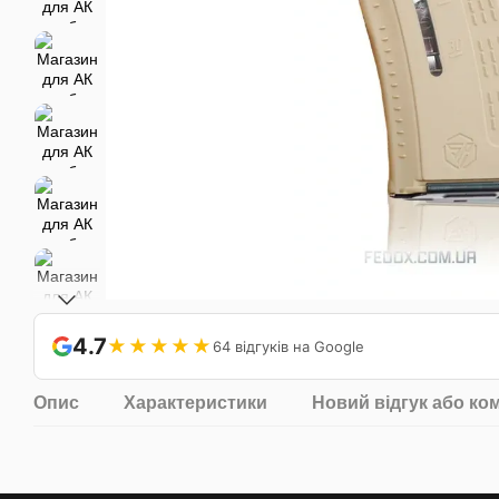
4.7
★★★★★
64 відгуків на Google
Опис
Характеристики
Новий відгук або ко