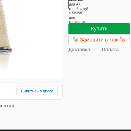
Купити
🚀 Замовити в клік 🚀
Доставка
Оплата
Дивитись відгуки
ментар