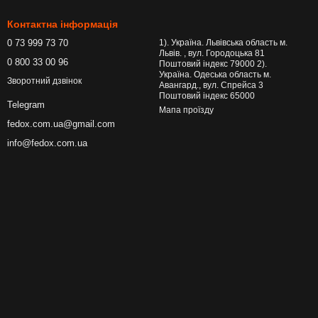
Контактна інформація
0 73 999 73 70
1). Україна. Львівська область м.
Львів. , вул. Городоцька 81
0 800 33 00 96
Поштовий індекс 79000 2).
Україна. Одеська область м.
Зворотний дзвінок
Авангард., вул. Спрейса 3
Поштовий індекс 65000
Telegram
Мапа проїзду
fedox.com.ua@gmail.com
info@fedox.com.ua