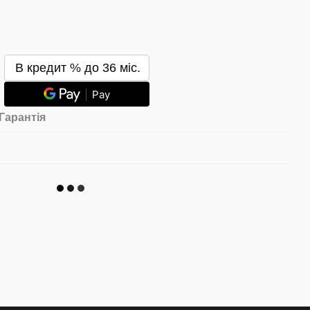
В кредит % до 36 міс.
Pay
Гарантія