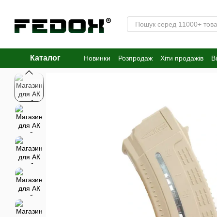
Перейти к основному контенту
Каталог
Новинки
Розпродаж
Хіти продажів
В