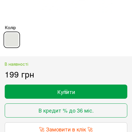
Колір
В наявності
199 грн
Купити
В кредит % до 36 міс.
🚀 Замовити в клік 🚀