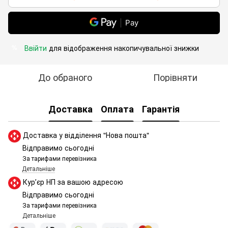
Pay
Ввійти
для відображення накопичувальної знижки
%
До обраного
Порівняти
Доставка
Оплата
Гарантія
Доставка у відділення "Нова пошта"
Відправимо сьогодні
За тарифами перевізника
Детальніше
Курʼєр НП за вашою адресою
Відправимо сьогодні
За тарифами перевізника
Детальніше