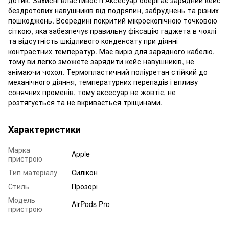
бездротових навушників від подряпин, забруднень та різних
пошкоджень. Всередині покритий мікроскопічною точковою
сіткою, яка забезпечує правильну фіксацію гаджета в чохлі
та відсутність шкідливого конденсату при діянні
контрастних температур. Має виріз для зарядного кабелю,
тому ви легко зможете зарядити кейс навушників, не
знімаючи чохол. Термопластичний поліуретан стійкий до
механічного діяння, температурних перепадів і впливу
сонячних променів, тому аксесуар не жовтіє, не
розтягується та не вкривається тріщинами.
Характеристики
Марка
Apple
пристрою
Тип матеріалу
Силікон
Стиль
Прозорі
Модель
AirPods Pro
пристрою