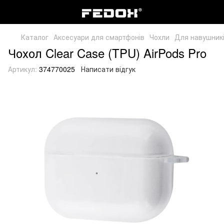
Каталог
Аксесуари для смартфонів
Чохли
Для навушник
Чохол Clear Case (TPU) AirPods Pro
Артикул:
374770025
Написати відгук