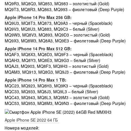
MQ9R3, MQ8Q3, MQ853, MQ983 – золотистый (Gold)
MQ9T3, MQ8R3, MQ863, MQ993 – фиолетовый (Deep Purple)
Apple iPhone 14 Pro Max 256 GB
:
MQ9U3, MQ8T3, MQ873, MQ9A3 – черный (Spaceblack)
MQ9V3, MQ8U3, MQ883, MQ9C3 – белый (Silver)
MQ9W3, MQ8V3, MQ893, MQ9D3 – золотистый (Gold)
MQ9X3, MQ8W3, MQ8A3, MQ9E3 – фиолетовый (Deep Purple)
Apple iPhone 14 Pro Max 512 GB
:
MQAF3, MQ8X3, MQ8D3, MQ9F3 – черный (Spaceblack)
MQAH3, MQ8Y3, MQ8E3, MQ9G3 – белый (Silver)
MQAJ3, MQ903, MQ8F3, MQ9H3 – золотистый (Gold)
MQAM3, MQ913, MQ8G3, MQ9J3 – фиолетовый (Deep Purple)
Apple iPhone 14 Pro Max 1 TB
:
MQC23, MQ923, MQ8H3, MQ9K3 – черный (Spaceblack)
MQC33, MQ933, MQ8J3, MQ9L3 – белый (Silver)
MQC43, MQ943, MQ8L3, MQ9M3 – золотистый (Gold)
MQC53, MQ953, MQ8M3, MQ9N3 – фиолетовый (Deep Purple)
Apple iPhone SE 2022 64 ГБ
Номера моделей: