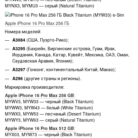
MYNX3, MYMU3 — серый (Natural Titanium)
Apple iPhone 16 Pro Max 256 ГБ
Номера моделей:
A3084
(США, Пуэрто-Рико);
A3295
(Бахрейн, Виргинские острова, Гуам, Ирак,
Иордания, Канада, Катар, Кувейт, Мексика, ОАЭ, Оман,
Саудовская Аравия, Япония);
A3297
(Гонконг, континентальный Китай, Макао);
A296
(другие страны и регионы).
Маркировка производителя:
Apple iPhone 16 Pro Max 256 GB
:
MYWV3, MYW33 — черный (Black Titanium)
MYWW3, MYW43 — белый (White Titanium)
MYWX3, MYW53 — песчаный (Desert Titanium)
MYWY3, MYW63 — серый (Natural Titanium)
Apple iPhone 16 Pro Max 512 GB
:
MYX03, MYW73 — черный (Black Titanium)