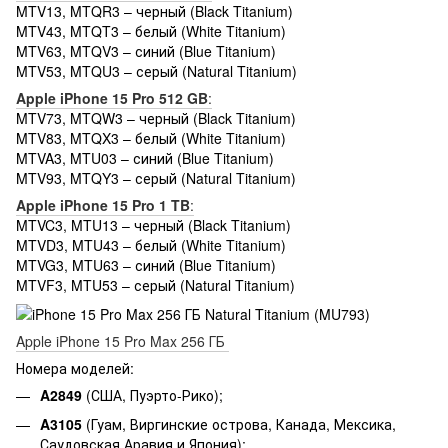
MTV13, MTQR3 – черный (Black Titanium)
MTV43, MTQT3 – белый (White Titanium)
MTV63, MTQV3 – синий (Blue Titanium)
MTV53, MTQU3 – серый (Natural Titanium)
Apple iPhone 15 Pro 512 GB
:
MTV73, MTQW3 – черный (Black Titanium)
MTV83, MTQX3 – белый (White Titanium)
MTVA3, MTU03 – синий (Blue Titanium)
MTV93, MTQY3 – серый (Natural Titanium)
Apple iPhone 15 Pro 1 TB
:
MTVC3, MTU13 – черный (Black Titanium)
MTVD3, MTU43 – белый (White Titanium)
MTVG3, MTU63 – синий (Blue Titanium)
MTVF3, MTU53 – серый (Natural Titanium)
Apple iPhone 15 Pro Max 256 ГБ
Номера моделей:
A2849
(США, Пуэрто-Рико);
A3105
(Гуам, Виргинские острова, Канада, Мексика,
Саудовская Аравия и Япония);