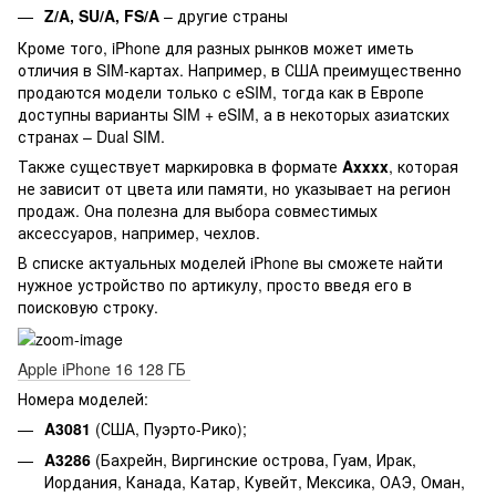
Z/A, SU/A, FS/A
– другие страны
Кроме того, iPhone для разных рынков может иметь
отличия в SIM-картах. Например, в США преимущественно
продаются модели только с eSIM, тогда как в Европе
доступны варианты SIM + eSIM, а в некоторых азиатских
странах – Dual SIM.
Также существует маркировка в формате
Axxxx
, которая
не зависит от цвета или памяти, но указывает на регион
продаж. Она полезна для выбора совместимых
аксессуаров, например, чехлов.
В списке актуальных моделей iPhone вы сможете найти
нужное устройство по артикулу, просто введя его в
поисковую строку.
Apple iPhone 16 128 ГБ
Номера моделей:
A3081
(США, Пуэрто-Рико);
A3286
(Бахрейн, Виргинские острова, Гуам, Ирак,
Иордания, Канада, Катар, Кувейт, Мексика, ОАЭ, Оман,