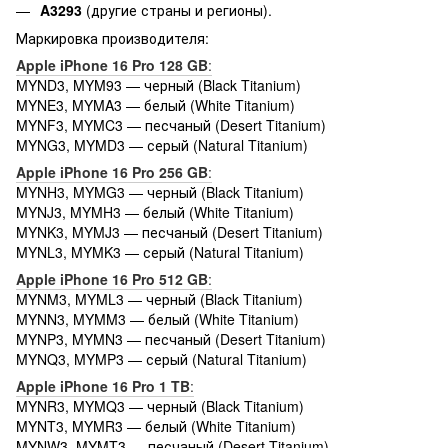
A3293
(другие страны и регионы).
Маркировка производителя:
Apple iPhone 16 Pro 128 GB
:
MYND3, MYM93 — черный (Black Titanium)
MYNE3, MYMA3 — белый (White Titanium)
MYNF3, MYMC3 — песчаный (Desert Titanium)
MYNG3, MYMD3 — серый (Natural Titanium)
Apple iPhone 16 Pro 256 GB
:
MYNH3, MYMG3 — черный (Black Titanium)
MYNJ3, MYMH3 — белый (White Titanium)
MYNK3, MYMJ3 — песчаный (Desert Titanium)
MYNL3, MYMK3 — серый (Natural Titanium)
Apple iPhone 16 Pro 512 GB
:
MYNM3, MYML3 — черный (Black Titanium)
MYNN3, MYMM3 — белый (White Titanium)
MYNP3, MYMN3 — песчаный (Desert Titanium)
MYNQ3, MYMP3 — серый (Natural Titanium)
Apple iPhone 16 Pro 1 TB
:
MYNR3, MYMQ3 — черный (Black Titanium)
MYNT3, MYMR3 — белый (White Titanium)
MYNW3, MYMT3 — песчаный (Desert Titanium)