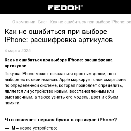
О компании
Блог
Как не ошибиться при выборе iPhone: 
Как не ошибиться при выборе
iPhone: расшифровка артикулов
4 марта 2025
Как не ошибиться при выборе iPhone: расшифровка
артикулов
Покупка iPhone может показаться простым делом, но в
выборе есть свои нюансы. Apple маркирует свои смартфоны
по определенной системе, которая позволяет определить,
является ли устройство новым, восстановленным или
выставочным, а также узнать его модель, цвет и объем
памяти.
Что означает первая буква в артикуле iPhone?
M
– новое устройство;