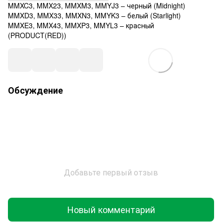
MMXC3, MMX23, MMXM3, MMYJ3 – черный (Midnight)
MMXD3, MMX33, MMXN3, MMYK3 – белый (Starlight)
MMXE3, MMX43, MMXP3, MMYL3 – красный
(PRODUCT(RED))
Обсуждение
Добавьте первый отзыв
Новый комментарий