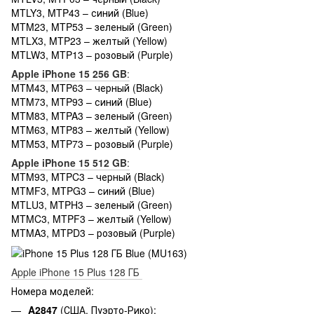
MTLY3, MTP43 – синий (Blue)
MTM23, MTP53 – зеленый (Green)
MTLX3, MTP23 – желтый (Yellow)
MTLW3, MTP13 – розовый (Purple)
Apple iPhone 15 256 GB
:
MTM43, MTP63 – черный (Black)
MTM73, MTP93 – синий (Blue)
MTM83, MTPA3 – зеленый (Green)
MTM63, MTP83 – желтый (Yellow)
MTM53, MTP73 – розовый (Purple)
Apple iPhone 15 512 GB
:
MTM93, MTPC3 – черный (Black)
MTMF3, MTPG3 – синий (Blue)
MTLU3, MTPH3 – зеленый (Green)
MTMC3, MTPF3 – желтый (Yellow)
MTMA3, MTPD3 – розовый (Purple)
Apple iPhone 15 Plus 128 ГБ
Номера моделей:
A2847
(США, Пуэрто-Рико);