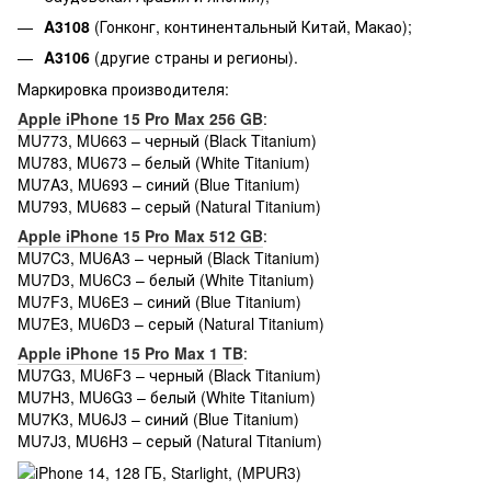
A3108
(Гонконг, континентальный Китай, Макао);
A3106
(другие страны и регионы).
Маркировка производителя:
Apple iPhone 15 Pro Max 256 GB
:
MU773, MU663 – черный (Black Titanium)
MU783, MU673 – белый (White Titanium)
MU7A3, MU693 – синий (Blue Titanium)
MU793, MU683 – серый (Natural Titanium)
Apple iPhone 15 Pro Max 512 GB
:
MU7C3, MU6A3 – черный (Black Titanium)
MU7D3, MU6C3 – белый (White Titanium)
MU7F3, MU6E3 – синий (Blue Titanium)
MU7E3, MU6D3 – серый (Natural Titanium)
Apple iPhone 15 Pro Max 1 TB
:
MU7G3, MU6F3 – черный (Black Titanium)
MU7H3, MU6G3 – белый (White Titanium)
MU7K3, MU6J3 – синий (Blue Titanium)
MU7J3, MU6H3 – серый (Natural Titanium)