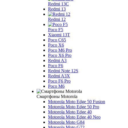
Redmi 13C
Redmi 13
Redmi 12
Poco F5
Xiaomi 13T
Poco C65
Poco X6
Poco M6 Pro
Poco X6 Pro
Redmi A3
Poco F6
Redmi Note 12S
Redmi A3X
Poco F6 Pro
Poco M6
Смартфоны Motorola
Motorola Moto Edge 50 Fusion
Motorola Moto Edge 50 Pro
Motorola Moto Edge 40
Motorola Moto Edge 40 Neo
Motorola Moto G84
Motorola Moto G72