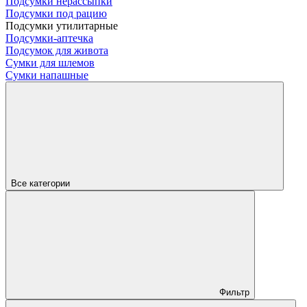
Подсумки нерассыпки
Подсумки под рацию
Подсумки утилитарные
Подсумки-аптечка
Подсумок для живота
Сумки для шлемов
Сумки напашные
Все категории
Фильтр