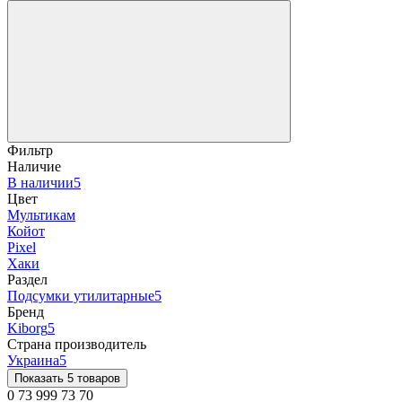
Фильтр
Наличие
В наличии
5
Цвет
Мультикам
Койот
Pixel
Хаки
Раздел
Подсумки утилитарные
5
Бренд
Kiborg
5
Страна производитель
Украина
5
Показать 5 товаров
0 73 999 73 70