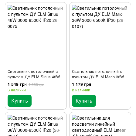
Светильник потолочный с
Светильник потолочный с
пультом ДУ ELM Sirius 48W
пультом ДУ ELM Mario 36W
3000-6500К IP20 26-0075
3000-6500К IP20 (26-0107)
1 549 грн
1 179 грн
1 553 грн
В наличии
В наличии
Купить
Купить