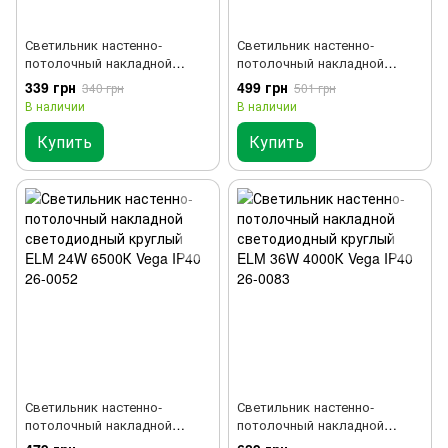
Светильник настенно-
Светильник настенно-
потолочный накладной
потолочный накладной
светодиодный круглый ELM
светодиодный круглый ELM
339 грн
499 грн
340 грн
501 грн
18W 6500К Vega IP40 26-0051
24W 4000К Vega IP40 26-0082
В наличии
В наличии
Купить
Купить
Светильник настенно-
Светильник настенно-
потолочный накладной
потолочный накладной
светодиодный круглый ELM
светодиодный круглый ELM