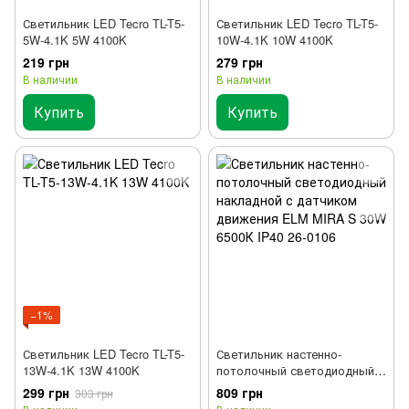
Светильник LED Tecro TL-T5-
Светильник LED Tecro TL-T5-
5W-4.1K 5W 4100K
10W-4.1K 10W 4100K
219 грн
279 грн
В наличии
В наличии
Купить
Купить
−1%
Светильник LED Tecro TL-T5-
Светильник настенно-
13W-4.1K 13W 4100K
потолочный светодиодный
накладной с датчиком
299 грн
809 грн
303 грн
движения ELM MIRA S 30W