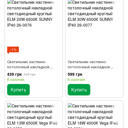
−1%
Светильник настенно-
Светильник настенно-
потолочный накладной
потолочный накладной
светодиодный круглый ELM
светодиодный круглый ELM
439 грн
599 грн
442 грн
20W 6500К SUNNY IP40 26-
30W 6500К SUNNY IP40 26-
В наличии
В наличии
0076
0077
Купить
Купить