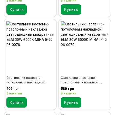
В наличии
В наличии
6500К IP40 26-0106
Купить
Купить
Светильник настенно-
Светильник настенно-
потолочный накладной
потолочный накладной
светодиодный квадратный
светодиодный квадратный
409 грн
589 грн
ELM 20W 6500К MIRA IP40
ELM 30W 6500К MIRA IP40
В наличии
В наличии
26-0078
26-0079
Купить
Купить