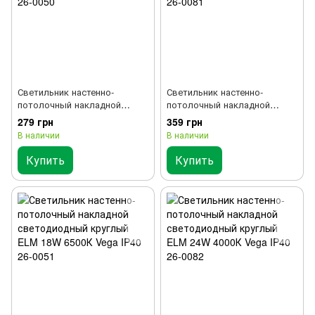
Светильник настенно-
Светильник настенно-
потолочный накладной
потолочный накладной
светодиодный круглый ELM
светодиодный круглый ELM
279 грн
359 грн
13W 6500К Vega IP40 26-0050
18W 4000К Vega IP40 26-0081
В наличии
В наличии
Купить
Купить