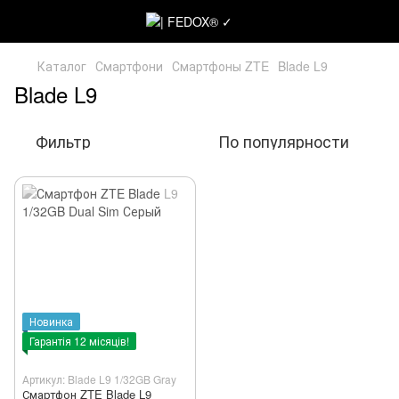
Каталог
Смартфони
Смартфоны ZTE
Blade L9
Blade L9
Фильтр
По популярности
Новинка
Гарантія 12 місяців!
Артикул: Blade L9 1/32GB Gray
Смартфон ZTE Blade L9