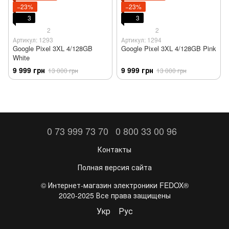
−23%
−23%
3
3
2
2
Артикул: 1293
Артикул: 1294
Google Pixel 3XL 4/128GB
Google Pixel 3XL 4/128GB Pink
White
9 999 грн
9 999 грн
13 000 грн
13 000 грн
0 73 999 73 70
0 800 33 00 96
Контакты
Полная версия сайта
©️ Интернет-магазин электроники FEDOX®
2020-2025 Все права защищены
Укр
Рус