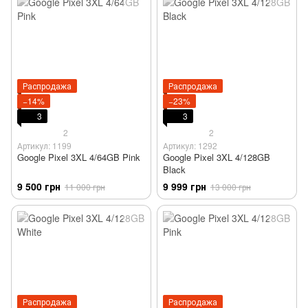
Распродажа
Распродажа
−14%
−23%
3
3
2
2
Артикул: 1199
Артикул: 1292
Google Pixel 3XL 4/64GB Pink
Google Pixel 3XL 4/128GB
Black
9 500 грн
9 999 грн
11 000 грн
13 000 грн
Распродажа
Распродажа