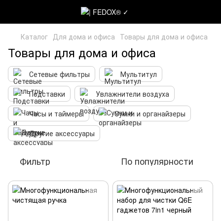
Каталог
Для дома и офиса
Товары для дома и офиса
Товары для дома и офиса
Сетевые фильтры
Мультитул
Подставки
Увлажнители воздуха
Часы и таймеры
Сумки и органайзеры
Другие аксессуары
Фильтр
По популярности