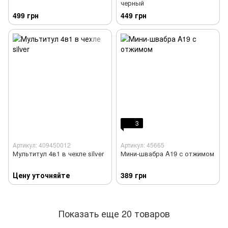
черный
499 грн
449 грн
3
Артикул: 409450012
Артикул: 45665
Мультитул 4в1 в чехле silver
Мини-швабра A19 с отжимом
Цену уточняйте
389 грн
Показать еще 20 товаров