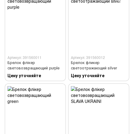
Артикул: 391560011
Артикул: 391560012
Брелок флікер
Брелок фликер
световозвращающий purple
светоотражающий silver
Цену уточняйте
Цену уточняйте