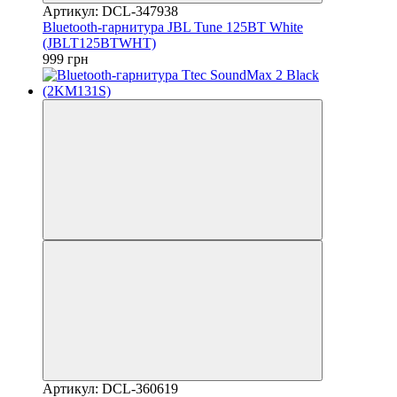
Артикул: DCL-347938
Bluetooth-гарнитура JBL Tune 125BT White
(JBLT125BTWHT)
999 грн
Артикул: DCL-360619