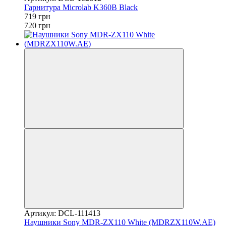
Гарнитура Microlab K360B Black
719 грн
720 грн
Артикул: DCL-111413
Наушники Sony MDR-ZX110 White (MDRZX110W.AE)