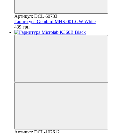
Артикул: DCL-60733
Гарнитура Gembird MHS-001-GW White
439 грн
Артикул: DCL-102612