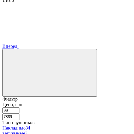
1
из 5
Вперед
Фильтр
Цена, грн
Тип наушников
Накладные
84
вакуумные
3