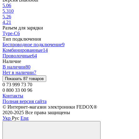
5.0
6
5.3
10
5.2
6
4.2
1
Разъем для зарядки
Type-C
6
Тип подключения
Беспроводное подключение
9
Комбинированные
14
Проволочные
64
Наличие
В наличии
80
Нет в наличии
7
Показать 87 товаров
0 73 999 73 70
0 800 33 00 96
Контакты
Полная версия сайта
©️ Интернет-магазин электроники FEDOX®
2020-2025 Все права защищены
Укр
Рус
Eng