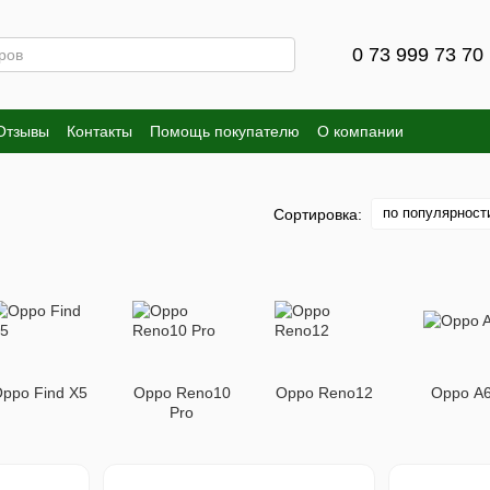
0 73 999 73 70
Отзывы
Контакты
Помощь покупателю
О компании
по популярност
Сортировка:
ppo Find X5
Oppo Reno10
Oppo Reno12
Oppo A
Pro