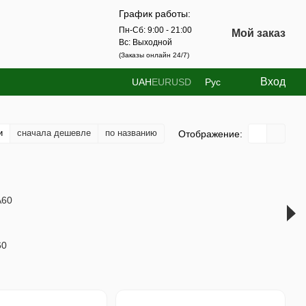
График работы:
Пн-Сб: 9:00 - 21:00
Мой заказ
Вс: Выходной
(Заказы онлайн 24/7)
Вход
UAH
EUR
USD
Рус
и
сначала дешевле
по названию
Отображение:
60