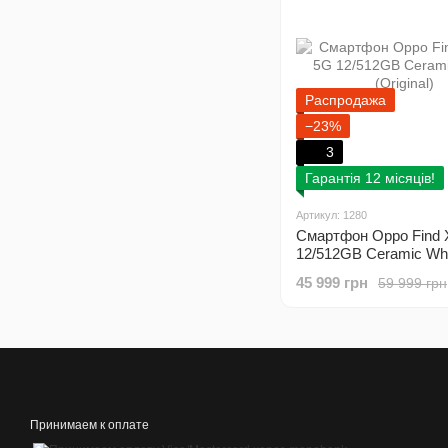
Распродажа
−23%
3
Гарантія 12 місяців!
Артикул: 1280
Смартфон Oppo Find 
12/512GB Ceramic Whi
(Original)
45 999 грн
59 999 грн
Принимаем к оплате