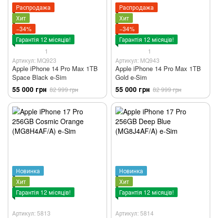
Распродажа
Распродажа
Хит
Хит
−34%
−34%
Гарантія 12 місяців!
Гарантія 12 місяців!
1
1
Артикул: MQ923
Артикул: MQ943
Apple iPhone 14 Pro Max 1TB
Apple iPhone 14 Pro Max 1TB
Space Black e-Sim
Gold e-Sim
55 000 грн
55 000 грн
82 999 грн
82 999 грн
Новинка
Новинка
Хит
Хит
Гарантія 12 місяців!
Гарантія 12 місяців!
Артикул: 5813
Артикул: 5814