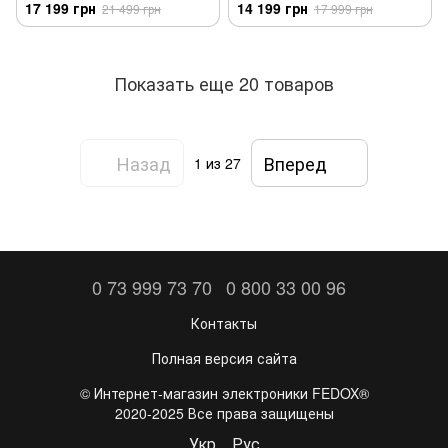
17 199 грн
14 199 грн
21 499 грн
17 999 грн
Показать еще 20 товаров
Назад
Вперед
1
из 27
0 73 999 73 70
0 800 33 00 96
Контакты
Полная версия сайта
©️ Интернет-магазин электроники FEDOX®
2020-2025 Все права защищены
Укр
Рус