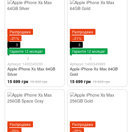
Распродажа
Распродажа
−21%
−21%
3
3
Гарантія 12 місяців!
Гарантія 12 місяців!
2
2
Артикул: 1400345200
Артикул: 1400349983
Apple iPhone Xs Max 64GB
Apple iPhone Xs Max 64GB
Silver
Gold
15 699 грн
15 699 грн
19 900 грн
19 900 грн
Распродажа
Распродажа
−20%
−20%