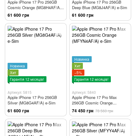
Apple iPhone 17 Pro 256GB
Apple iPhone 17 Pro 256GB
Cosmic Orange (MG8H4AF/A)
Deep Blue (MG8J4AF/A) e-Sim
e-Sim
61 600 грн
61 600 грн
Новинка
Новинка
Хит
Хит
−5%
Гарантія 12 місяців!
Гарантія 12 місяців!
Артикул: 5815
Артикул: 5840
Apple iPhone 17 Pro 256GB
Apple iPhone 17 Pro Max
Silver (MG8G4AF/A) e-Sim
256GB Cosmic Orange
(MFYN4AF/A) e-Sim
61 600 грн
74 450 грн
78 560 грн