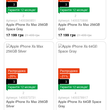
3
3
Гарантія 12 місяців!
Гарантія 12 місяців!
2
2
Артикул: 1400360851
Артикул: 1400370898
Apple iPhone Xs Max 256GB
Apple iPhone Xs Max 256GB
Space Gray
Gold
17 199 грн
17 199 грн
21 499 грн
21 499 грн
Распродажа
Распродажа
−20%
−21%
3
3
Гарантія 12 місяців!
Гарантія 12 місяців!
2
4
Артикул: 1400373731
Артикул: 1400378917
Apple iPhone Xs Max 256GB
Apple iPhone Xs 64GB Space
Silver
Gray