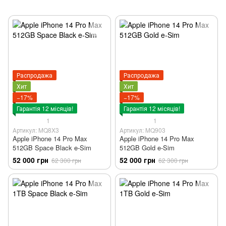
Распродажа
Распродажа
Хит
Хит
−17%
−17%
Гарантія 12 місяців!
Гарантія 12 місяців!
1
1
Артикул: MQ8X3
Артикул: MQ903
Apple iPhone 14 Pro Max
Apple iPhone 14 Pro Max
512GB Space Black e-Sim
512GB Gold e-Sim
52 000 грн
52 000 грн
62 300 грн
62 300 грн