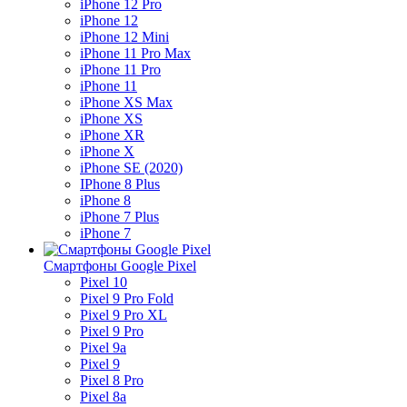
iPhone 12 Pro
iPhone 12
iPhone 12 Mini
iPhone 11 Pro Max
iPhone 11 Pro
iPhone 11
iPhone XS Max
iPhone XS
iPhone XR
iPhone X
iPhone SE (2020)
IPhone 8 Plus
iPhone 8
iPhone 7 Plus
iPhone 7
Смартфоны Google Pixel
Pixel 10
Pixel 9 Pro Fold
Pixel 9 Pro XL
Pixel 9 Pro
Pixel 9a
Pixel 9
Pixel 8 Pro
Pixel 8a