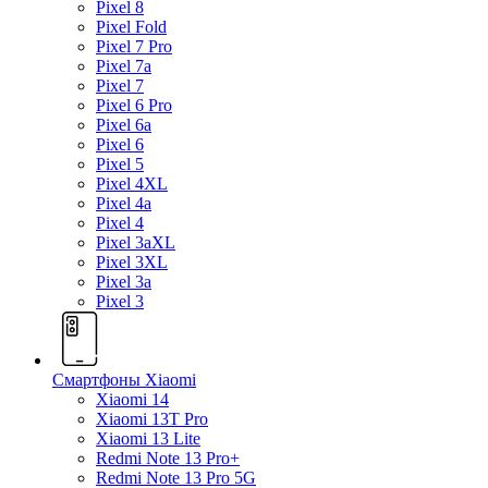
Pixel 8
Pixel Fold
Pixel 7 Pro
Pixel 7a
Pixel 7
Pixel 6 Pro
Pixel 6a
Pixel 6
Pixel 5
Pixel 4XL
Pixel 4a
Pixel 4
Pixel 3aXL
Pixel 3XL
Pixel 3a
Pixel 3
Смартфоны Xiaomi
Xiaomi 14
Xiaomi 13T Pro
Xiaomi 13 Lite
Redmi Note 13 Pro+
Redmi Note 13 Pro 5G