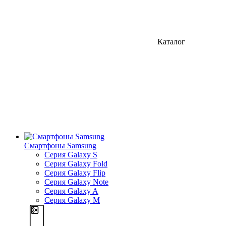
Каталог
Смартфоны Samsung
Серия Galaxy S
Серия Galaxy Fold
Серия Galaxy Flip
Серия Galaxy Note
Серия Galaxy A
Серия Galaxy M