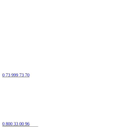
0 73 999 73 70
0 800 33 00 96