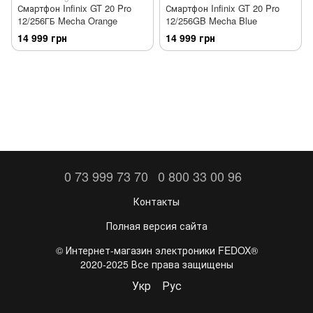
Смартфон Infinix GT 20 Pro
Смартфон Infinix GT 20 Pro
12/256ГБ Mecha Orange
12/256GB Mecha Blue
14 999 грн
14 999 грн
0 73 999 73 70
0 800 33 00 96
Контакты
Полная версия сайта
©️ Интернет-магазин электроники FEDOX®
2020-2025 Все права защищены
Укр
Рус