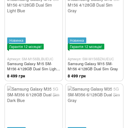
Новинка
Новинка
Гарантія 12 місяців!
Гарантія 12 місяців!
Артикул: SM-M156BLBUEUC
Артикул: SM-M156BZAUEUC
Samsung Galaxy M15 SM-
Samsung Galaxy M15 SM-
M156 4/128GB Dual Sim Light
M156 4/128GB Dual Sim Gray
Blue
8 499 грн
8 499 грн