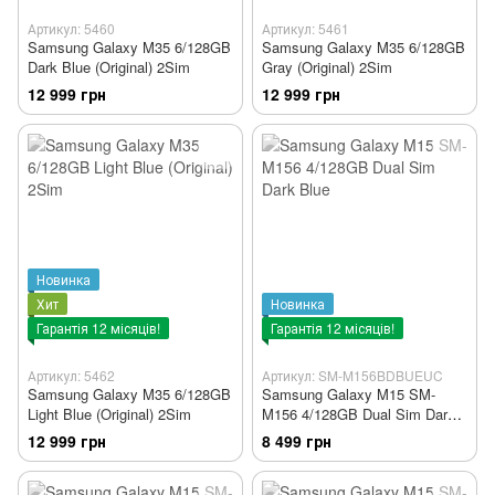
Артикул: 5460
Артикул: 5461
Samsung Galaxy M35 6/128GB
Samsung Galaxy M35 6/128GB
Dark Blue (Original) 2Sim
Gray (Original) 2Sim
12 999 грн
12 999 грн
Новинка
Хит
Новинка
Гарантія 12 місяців!
Гарантія 12 місяців!
Артикул: 5462
Артикул: SM-M156BDBUEUC
Samsung Galaxy M35 6/128GB
Samsung Galaxy M15 SM-
Light Blue (Original) 2Sim
M156 4/128GB Dual Sim Dark
Blue
12 999 грн
8 499 грн