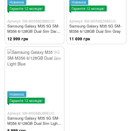
Новинка
Новинка
Гарантія 12 місяців!
Гарантія 12 місяців!
Артикул: SM-M356BDBBEUC
Артикул: SM-M356BZABEUC
Samsung Galaxy M35 5G SM-
Samsung Galaxy M35 5G SM-
M356 6/128GB Dual Sim Dark
M356 6/128GB Dual Sim Gray
Blue
12 999 грн
11 699 грн
Новинка
Гарантія 12 місяців!
Артикул: SM-M356BLBBEUC
Samsung Galaxy M35 5G SM-
M356 6/128GB Dual Sim Light
Blue
8 999 грн