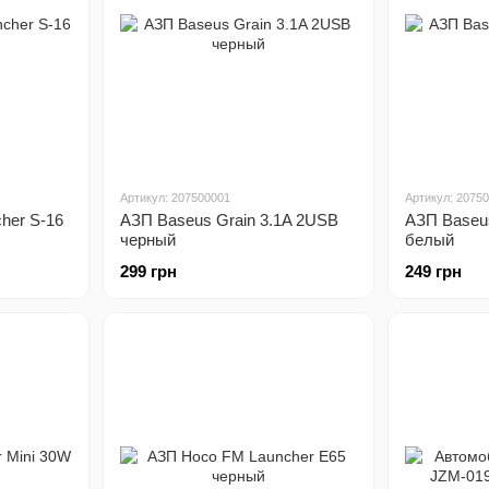
Артикул: 207500001
Артикул: 2075
her S-16
АЗП Baseus Grain 3.1A 2USB
АЗП Baseus
черный
белый
299 грн
249 грн