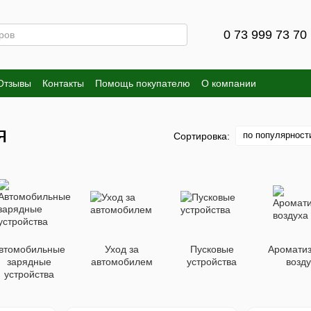
0 73 999 73 70
Отзывы
Контакты
Помощь покупателю
О компании
я
по популярност
Сортировка:
втомобильные
Уход за
Пусковые
Аромати
зарядные
автомобилем
устройства
возд
устройства