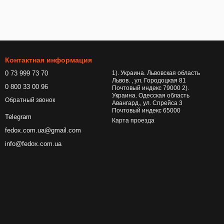
Контактная информация
0 73 999 73 70
1). Украина. Львовская область
Львов. , ул. Городоцкая 81
0 800 33 00 96
Почтовый индекс 79000 2).
Украина. Одесская область
Обратный звонок
Авангард., ул. Спрейса 3
Почтовый индекс 65000
Telegram
Карта проезда
fedox.com.ua@gmail.com
info@fedox.com.ua