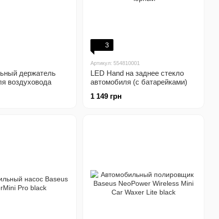
3
Артикул: 554810001
ьный держатель
LED Hand на заднее стекло
ля воздуховода
автомобиля (с батарейками)
черный
1 149 грн