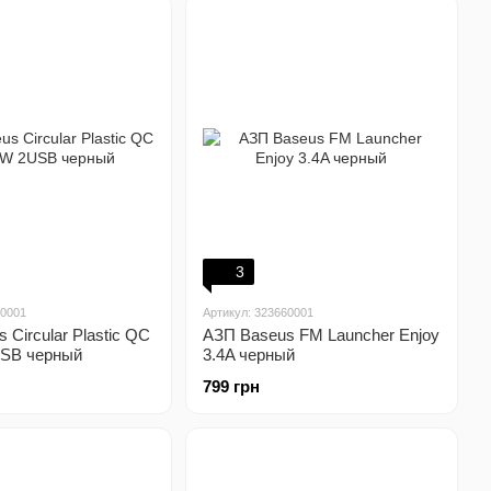
3
60001
Артикул: 323660001
 Circular Plastic QC
АЗП Baseus FM Launcher Enjoy
USB черный
3.4A черный
799 грн