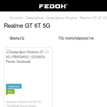
Каталог
Смартфони
Смартфоны Realme
Realme GT 6T 5
Realme GT 6T 5G
Фильтр
По популярности
Новинка
Хит
Артикул: Realme GT 6T 5G
12/256GB Razor Green