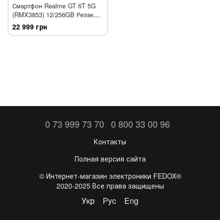
Смартфон Realme GT 6T 5G
(RMX3853) 12/256GB Резак
Зелёный
22 999 грн
0 73 999 73 70
0 800 33 00 96
Контакты
Полная версия сайта
©️ Интернет-магазин электроники FEDOX®
2020-2025 Все права защищены
Укр
Рус
Eng