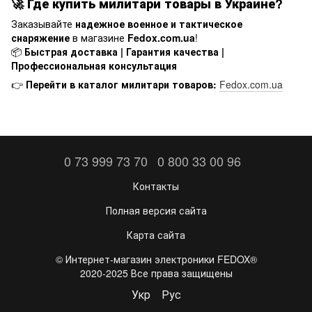
🚀
Где купить милитари товары в Украине?
Заказывайте
надежное военное и тактическое
снаряжение
в магазине
Fedox.com.ua
!
📦
Быстрая доставка | Гарантия качества |
Профессиональная консультация
👉
Перейти в каталог милитари товаров:
Fedox.com.ua
0 73 999 73 70
0 800 33 00 96
Контакты
Полная версия сайта
Карта сайта
©️ Интернет-магазин электроники FEDOX®
2020-2025 Все права защищены
Укр
Рус