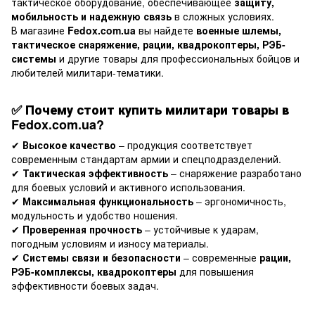
тактическое оборудование, обеспечивающее
защиту,
мобильность и надежную связь
в сложных условиях.
В магазине
Fedox.com.ua
вы найдете
военные шлемы,
тактическое снаряжение, рации, квадрокоптеры, РЭБ-
системы
и другие товары для профессиональных бойцов и
любителей милитари-тематики.
✅
Почему стоит купить милитари товары в
Fedox.com.ua?
✔
Высокое качество
– продукция соответствует
современным стандартам армии и спецподразделений.
✔
Тактическая эффективность
– снаряжение разработано
для боевых условий и активного использования.
✔
Максимальная функциональность
– эргономичность,
модульность и удобство ношения.
✔
Проверенная прочность
– устойчивые к ударам,
погодным условиям и износу материалы.
✔
Системы связи и безопасности
– современные
рации,
РЭБ-комплексы, квадрокоптеры
для повышения
эффективности боевых задач.