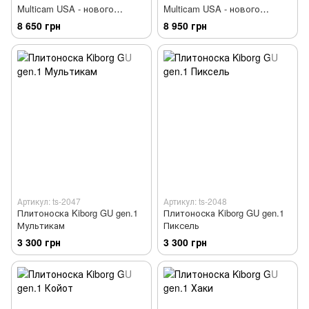
Multicam USA - нового
Multicam USA - нового
покоління
покоління
8 650 грн
8 950 грн
Артикул: ts-2047
Артикул: ts-2048
Плитоноска Kiborg GU gen.1
Плитоноска Kiborg GU gen.1
Мультикам
Пиксель
3 300 грн
3 300 грн