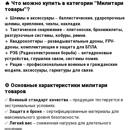
🔥
Что можно купить в категории "Милитари
товары"?
🔹
Шлемы и аксессуары
–
баллистические, ударопрочные
шлемы, крепления, чехлы, накладки
.
🔹
Тактическое снаряжение
–
плитоноски, бронежилеты,
разгрузочные системы, кобуры, ремни
.
🔹
Квадрокоптеры
–
разведывательные дроны, FPV-
дроны, комплектующие и защита для БПЛА
.
🔹
РЭБ (Радиоэлектронная борьба)
–
антидроновые
устройства, глушилки связи, системы помех
.
🔹
Рации
–
профессиональные военные и гражданские
модели, аксессуары, гарнитуры для связи
.
⚙
Основные характеристики милитари
товаров
✅
Военный стандарт качества
– продукция тестируется в
экстремальных условиях.
✅
Защита и броня
– сертифицированные материалы для
максимального уровня безопасности.
✅
Легкий вес
– сниженная нагрузка для длительного
ношения.