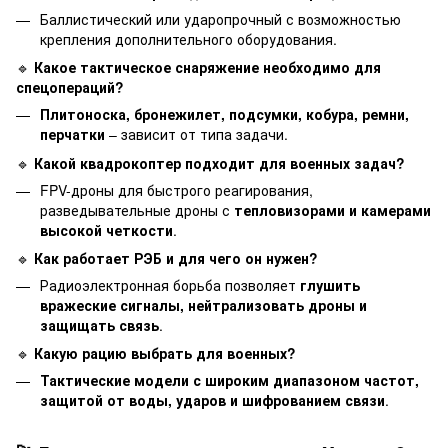
Баллистический или ударопрочный с возможностью
крепления дополнительного оборудования.
🔹
Какое тактическое снаряжение необходимо для
спецопераций?
Плитоноска, бронежилет, подсумки, кобура, ремни,
перчатки
– зависит от типа задачи.
🔹
Какой квадрокоптер подходит для военных задач?
FPV-дроны для быстрого реагирования,
разведывательные дроны с
тепловизорами и камерами
высокой четкости
.
🔹
Как работает РЭБ и для чего он нужен?
Радиоэлектронная борьба позволяет
глушить
вражеские сигналы, нейтрализовать дроны и
защищать связь
.
🔹
Какую рацию выбрать для военных?
Тактические модели с широким диапазоном частот,
защитой от воды, ударов и шифрованием связи
.