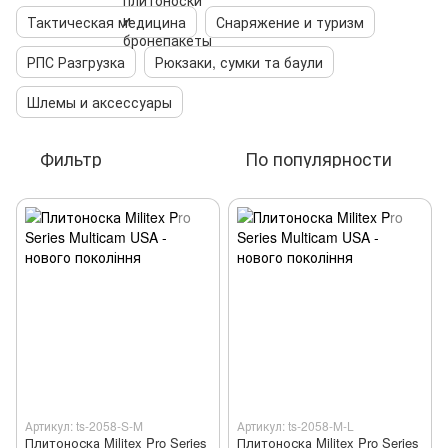
Тактическая медицина
Снаряжение и туризм
РПС Разгрузка
Рюкзаки, сумки та баули
Шлемы и аксессуары
Фильтр
По популярности
Артикул: ts-2058-S-M
Артикул: ts-2058-M-L
Плитоноска Militex Pro Series
Плитоноска Militex Pro Series