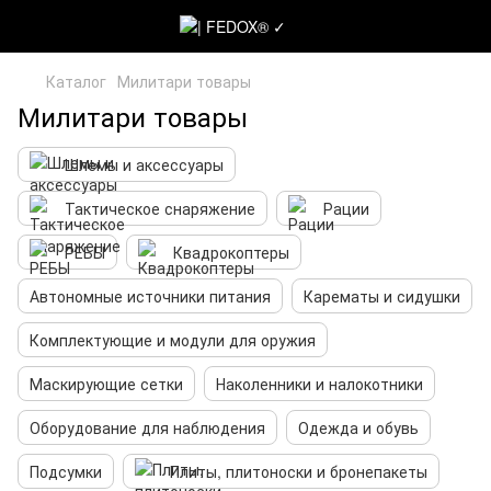
Каталог
Милитари товары
Милитари товары
Шлемы и аксессуары
Тактическое снаряжение
Рации
РЕБЫ
Квадрокоптеры
Автономные источники питания
Карематы и сидушки
Комплектующие и модули для оружия
Маскирующие сетки
Наколенники и налокотники
Оборудование для наблюдения
Одежда и обувь
Подсумки
Плиты, плитоноски и бронепакеты