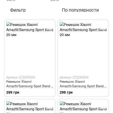
Фильтр
По популярности
Артикул: 272220004
Артикул: 272220044
Ремешок Xiaomi
Ремешок Xiaomi
Amazfit/Samsung Sport Band
Amazfit/Samsung Sport Band
20 мм
20 мм
299 грн
299 грн