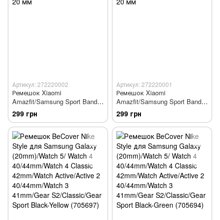
Артикул: 272220002
Артикул: 272220001
Ремешок Xiaomi
Ремешок Xiaomi
Amazfit/Samsung Sport Band
Amazfit/Samsung Sport Band
20 мм
20 мм
299 грн
299 грн