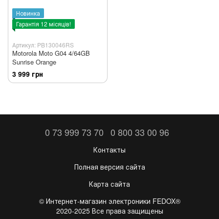
Новинка
Гарантія 12 місяців!
Артикул: PB130046RS
Motorola Moto G04 4/64GB
Sunrise Orange
3 999 грн
0 73 999 73 70
0 800 33 00 96
Контакты
Полная версия сайта
Карта сайта
©️ Интернет-магазин электроники FEDOX®
2020-2025 Все права защищены