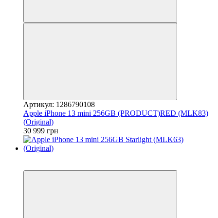
Артикул: 1286790108
Apple iPhone 13 mini 256GB (PRODUCT)RED (MLK83)
(Original)
30 999 грн
3
Гарантія 12 місяців!