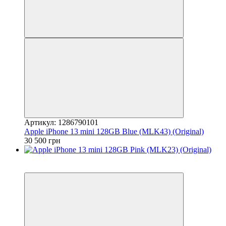
Артикул: 1286790101
Apple iPhone 13 mini 128GB Blue (MLK43) (Original)
30 500 грн
3
Гарантія 12 місяців!