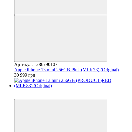
Артикул: 1286790107
Apple iPhone 13 mini 256GB Pink (MLK73) (Original)
30 999 грн
3
Гарантія 12 місяців!