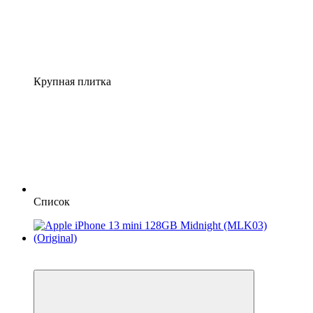
Крупная плитка
Список
3
Гарантія 12 місяців!