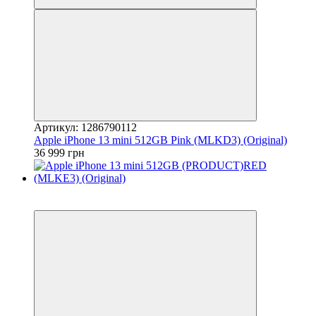
Артикул: 1286790112
Apple iPhone 13 mini 512GB Pink (MLKD3) (Original)
36 999 грн
3
Гарантія 12 місяців!