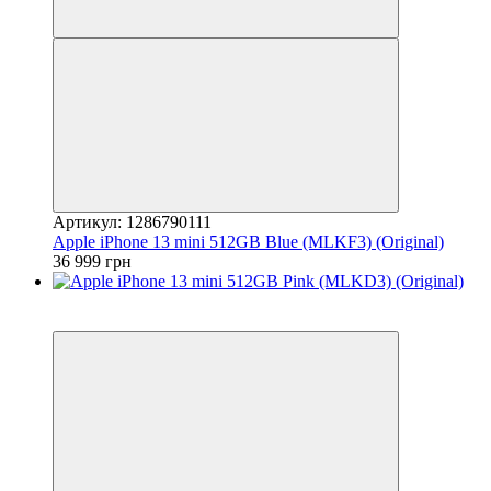
Артикул: 1286790111
Apple iPhone 13 mini 512GB Blue (MLKF3) (Original)
36 999 грн
3
Гарантія 12 місяців!