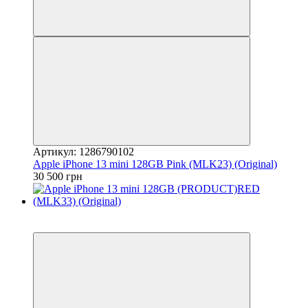
Артикул: 1286790102
Apple iPhone 13 mini 128GB Pink (MLK23) (Original)
30 500 грн
3
Гарантія 12 місяців!