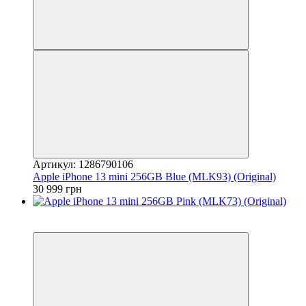
Артикул: 1286790106
Apple iPhone 13 mini 256GB Blue (MLK93) (Original)
30 999 грн
3
Гарантія 12 місяців!