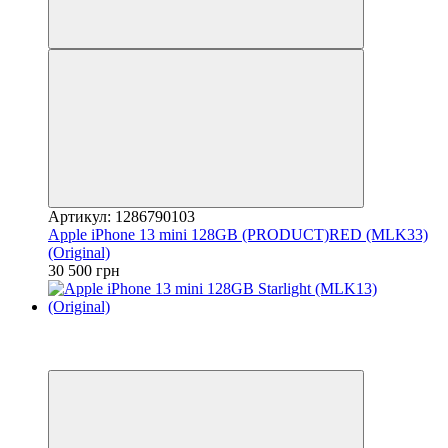
Артикул: 1286790103
Apple iPhone 13 mini 128GB (PRODUCT)RED (MLK33)
(Original)
30 500 грн
−16%
3
Гарантія 12 місяців!