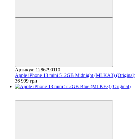
Артикул: 1286790110
Apple iPhone 13 mini 512GB Midnight (MLKA3) (Original)
36 999 грн
3
Гарантія 12 місяців!