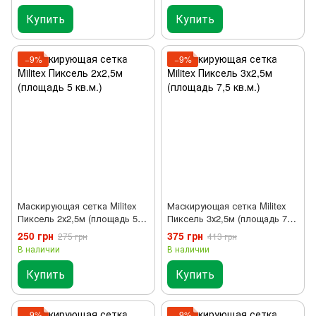
Купить
Купить
−9%
−9%
Маскирующая сетка Militex
Маскирующая сетка Militex
Пиксель 2х2,5м (площадь 5
Пиксель 3х2,5м (площадь 7,5
кв.м.)
кв.м.)
250 грн
375 грн
275 грн
413 грн
В наличии
В наличии
Купить
Купить
−9%
−9%