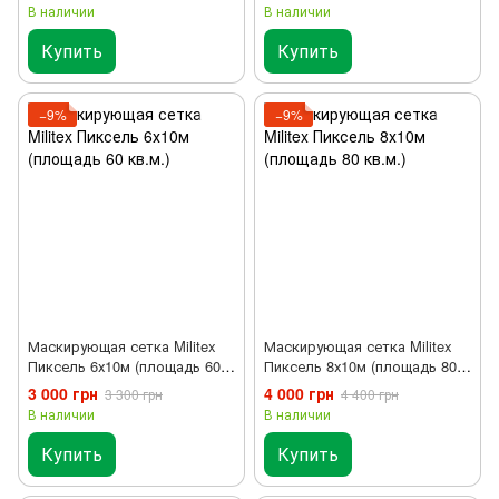
В наличии
В наличии
Купить
Купить
−9%
−9%
Маскирующая сетка Militex
Маскирующая сетка Militex
Пиксель 6х10м (площадь 60
Пиксель 8х10м (площадь 80
кв.м.)
кв.м.)
3 000 грн
4 000 грн
3 300 грн
4 400 грн
В наличии
В наличии
Купить
Купить