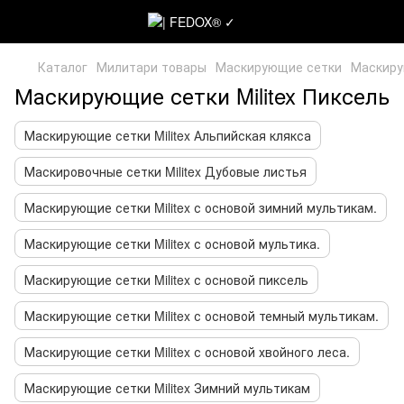
Каталог
Милитари товары
Маскирующие сетки
Маскиру
Маскирующие сетки Militex Пиксель
Маскирующие сетки Militex Альпийская клякса
Маскировочные сетки Militex Дубовые листья
Маскирующие сетки Militex с основой зимний мультикам.
Маскирующие сетки Militex с основой мультика.
Маскирующие сетки Militex с основой пиксель
Маскирующие сетки Militex с основой темный мультикам.
Маскирующие сетки Militex с основой хвойного леса.
Маскирующие сетки Militex Зимний мультикам