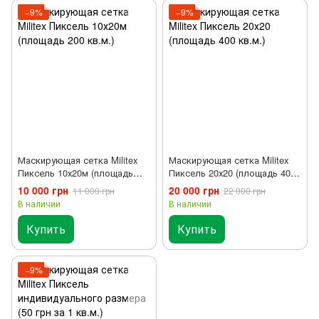
−9%
−9%
Маскирующая сетка Militex
Маскирующая сетка Militex
Пиксель 10х20м (площадь
Пиксель 20х20 (площадь 400
200 кв.м.)
кв.м.)
10 000 грн
20 000 грн
11 000 грн
22 000 грн
В наличии
В наличии
Купить
Купить
−9%