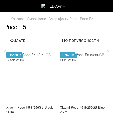
Каталог
Смартфони
Смартфоны Poco
Poco F5
Poco F5
Фильтр
По популярности
Новинка
Новинка
Xiaomi Poco F5 8/256GB Black
Xiaomi Poco F5 8/256GB Blue
2Sim
2Sim