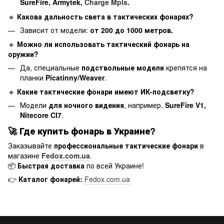
SureFire, Armytek,
Charge Mpls
.
🔹
Какова дальность света в тактических фонарях?
Зависит от модели:
от 200 до 1000 метров.
🔹
Можно ли использовать тактический фонарь на
оружии?
Да, специальные
подствольные модели
крепятся на
планки
Picatinny/Weaver
.
🔹
Какие тактические фонари имеют ИК-подсветку?
Модели
для ночного видения
, например,
SureFire V1,
Nitecore CI7
.
🚀
Где купить фонарь в Украине?
Заказывайте
профессиональные тактические фонари
в
магазине
Fedox.com.ua
.
📦
Быстрая доставка
по всей Украине!
👉
Каталог фонарей:
Fedox.com.ua