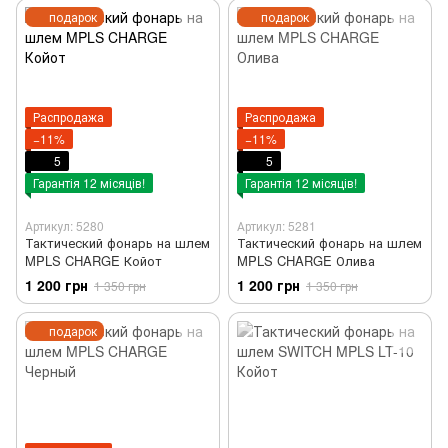
подарок
подарок
Распродажа
Распродажа
−11%
−11%
5
5
Гарантія 12 місяців!
Гарантія 12 місяців!
Артикул: 5280
Артикул: 5281
Тактический фонарь на шлем
Тактический фонарь на шлем
MPLS CHARGE Койот
MPLS CHARGE Олива
1 200 грн
1 200 грн
1 350 грн
1 350 грн
подарок