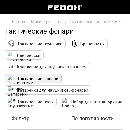
Каталог
Милитари товары
Тактическое снаряжение
Так
Тактические фонари
Тактические наушники
Бронеплиты
Плитоноски
Крепление для наушников на шлем
Тактические фонари
Батарейки для наушников, фонарей
Тактические часы
Набор для чистки оружия
Фильтр
По популярности