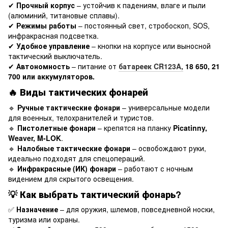
✔
Прочный корпус
– устойчив к падениям, влаге и пыли
(алюминий, титановые сплавы).
✔
Режимы работы
– постоянный свет, стробоскоп, SOS,
инфракрасная подсветка.
✔
Удобное управление
– кнопки на корпусе или выносной
тактический выключатель.
✔
Автономность
– питание от
батареек CR123A,
18 650, 21
700 или аккумуляторов.
🔥
Виды тактических фонарей
🔹
Ручные тактические фонари
– универсальные модели
для военных, телохранителей и туристов.
🔹
Пистолетные фонари
– крепятся на планку
Picatinny,
Weaver, M-LOK
.
🔹
Налобные тактические фонари
– освобождают руки,
идеально подходят для спецопераций.
🔹
Инфракрасные (ИК) фонари
– работают с ночным
видением для скрытого освещения.
💡
Как выбрать тактический фонарь?
✅
Назначение
– для оружия, шлемов, повседневной носки,
туризма или охраны.