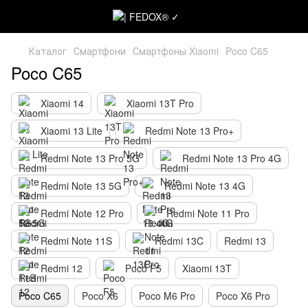
Каталог
Смартфони
Смартфоны Xiaomi
Poco C65
Poco C65
Xiaomi 14
Xiaomi 13T Pro
Xiaomi 13 Lite
Redmi Note 13 Pro+
Redmi Note 13 Pro 5G
Redmi Note 13 Pro 4G
Redmi Note 13 5G
Redmi Note 13 4G
Redmi Note 12 Pro
Redmi Note 11 Pro
Redmi Note 11S
Redmi 13C
Redmi 13
Redmi 12
Poco F5
Xiaomi 13T
Poco C65
Poco X6
Poco M6 Pro
Poco X6 Pro