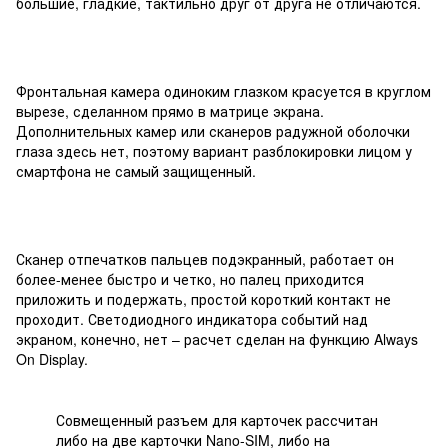
большие, гладкие, тактильно друг от друга не отличаются.
Фронтальная камера одиноким глазком красуется в круглом
вырезе, сделанном прямо в матрице экрана.
Дополнительных камер или сканеров радужной оболочки
глаза здесь нет, поэтому вариант разблокировки лицом у
смартфона не самый защищенный.
Сканер отпечатков пальцев подэкранный, работает он
более-менее быстро и четко, но палец приходится
приложить и подержать, простой короткий контакт не
проходит. Светодиодного индикатора событий над
экраном, конечно, нет – расчет сделан на функцию Always
On Display.
Совмещенный разъем для карточек рассчитан
либо на две карточки Nano-SIM, либо на