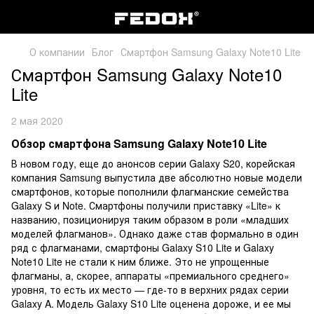
О компании
Блог
Смартфон Samsung Galaxy Note10 Lite
Смартфон Samsung Galaxy Note10
Lite
2 мая 2020
Обзор смартфона Samsung Galaxy Note10 Lite
В новом году, еще до анонсов серии Galaxy S20, корейская
компания Samsung выпустила две абсолютно новые модели
смартфонов, которые пополнили флагманские семейства
Galaxy S и Note. Смартфоны получили приставку «Lite» к
названию, позиционируя таким образом в роли «младших
моделей флагманов». Однако даже став формально в один
ряд с флагманами, смартфоны Galaxy S10 Lite и Galaxy
Note10 Lite не стали к ним ближе. Это не упрощенные
флагманы, а, скорее, аппараты «премиального среднего»
уровня, то есть их место — где-то в верхних рядах серии
Galaxy A. Модель Galaxy S10 Lite оценена дороже, и ее мы