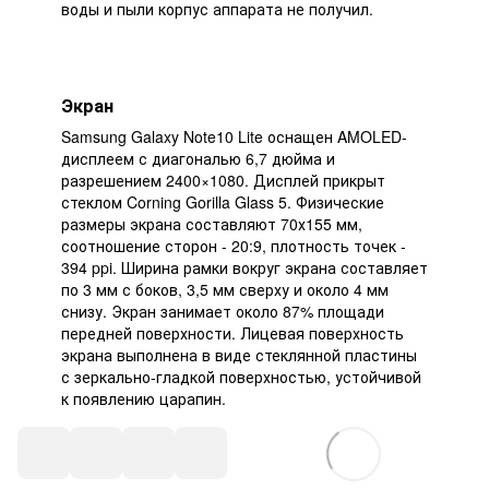
воды и пыли корпус аппарата не получил.
Экран
Samsung Galaxy Note10 Lite оснащен AMOLED-
дисплеем с диагональю 6,7 дюйма и
разрешением 2400×1080. Дисплей прикрыт
стеклом Corning Gorilla Glass 5. Физические
размеры экрана составляют 70х155 мм,
соотношение сторон - 20:9, плотность точек -
394 ppi. Ширина рамки вокруг экрана составляет
по 3 мм с боков, 3,5 мм сверху и около 4 мм
снизу. Экран занимает около 87% площади
передней поверхности. Лицевая поверхность
экрана выполнена в виде стеклянной пластины
с зеркально-гладкой поверхностью, устойчивой
к появлению царапин.