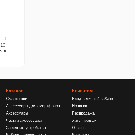
3
 10
Sim
Каталог
Клиентам
Смартфони
Вход в личный кабинет
Аксессуары для смартфонов
Новинки
Аксессуары
Распродажа
Часы и аксессуары
Хиты продаж
Зарядные устройства
Отзывы
Кабели | переходники
Контакты