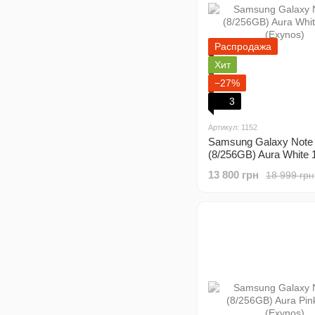
Распродажа
Хит
−27%
3
Артикул: 1152
Samsung Galaxy Note
(8/256GB) Aura White
(Exynos)
13 800 грн
18 999 грн