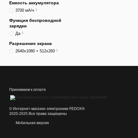
Емкость аккумулятора
3700 мА/ч
3
Функция беспроводной
зарядки
Да
3
Разрешение экрана
2640x1080 + 512х260
3
Принимаем к оплате
©️ Интернет-магазин электроники FEDOX®
2020-2025 Все права защищены
Мобильная версия