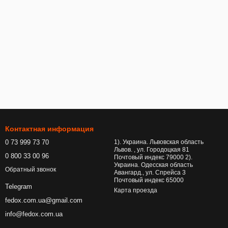
Контактная информация
0 73 999 73 70
1). Украина. Львовская область
Львов. , ул. Городоцкая 81
0 800 33 00 96
Почтовый индекс 79000 2).
Украина. Одесская область
Обратный звонок
Авангард., ул. Спрейса 3
Почтовый индекс 65000
Telegram
Карта проезда
fedox.com.ua@gmail.com
info@fedox.com.ua