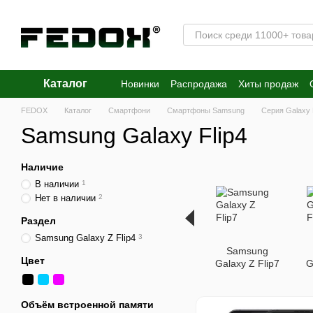
Перейти к основному контенту
Каталог
Новинки
Распродажа
Хиты продаж
FEDOX
Каталог
Смартфони
Смартфоны Samsung
Серия Galaxy 
Samsung Galaxy Flip4
Наличие
В наличии
1
Нет в наличии
2
Раздел
Samsung Galaxy Z Flip4
3
Samsung
Цвет
Galaxy Z Flip7
G
Объём встроенной памяти