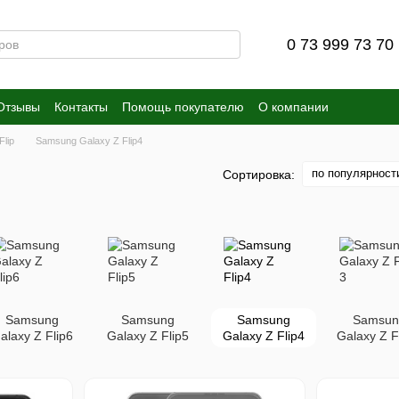
0 73 999 73 70
Отзывы
Контакты
Помощь покупателю
О компании
Flip
Samsung Galaxy Z Flip4
по популярност
Сортировка:
Samsung
Samsung
Samsung
Samsun
alaxy Z Flip6
Galaxy Z Flip5
Galaxy Z Flip4
Galaxy Z F