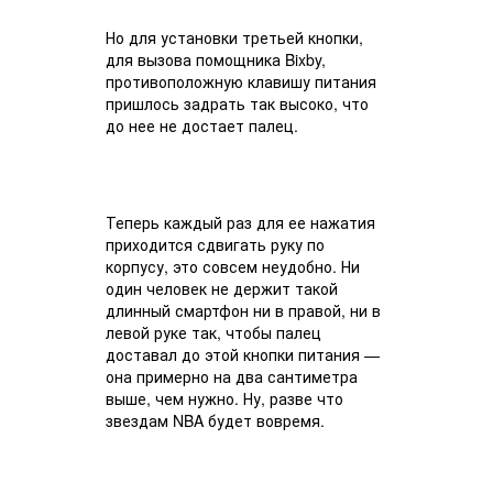
Но для установки третьей кнопки,
для вызова помощника Bixby,
противоположную клавишу питания
пришлось задрать так высоко, что
до нее не достает палец.
Теперь каждый раз для ее нажатия
приходится сдвигать руку по
корпусу, это совсем неудобно. Ни
один человек не держит такой
длинный смартфон ни в правой, ни в
левой руке так, чтобы палец
доставал до этой кнопки питания —
она примерно на два сантиметра
выше, чем нужно. Ну, разве что
звездам NBA будет вовремя.