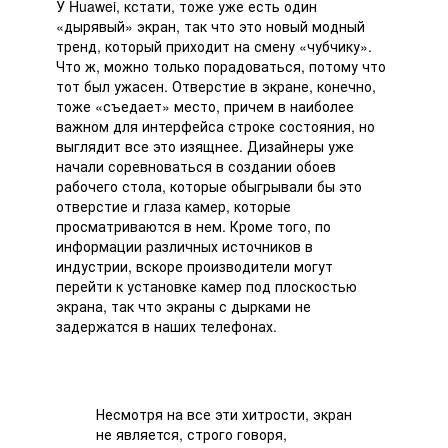
У Huawei, кстати, тоже уже есть один
«дырявый» экран, так что это новый модный
тренд, который приходит на смену «чубчику».
Что ж, можно только порадоваться, потому что
тот был ужасен. Отверстие в экране, конечно,
тоже «съедает» место, причем в наиболее
важном для интерфейса строке состояния, но
выглядит все это изящнее. Дизайнеры уже
начали соревноваться в создании обоев
рабочего стола, которые обыгрывали бы это
отверстие и глаза камер, которые
просматриваются в нем. Кроме того, по
информации различных источников в
индустрии, вскоре производители могут
перейти к установке камер под плоскостью
экрана, так что экраны с дырками не
задержатся в наших телефонах.
Несмотря на все эти хитрости, экран
не является, строго говоря,