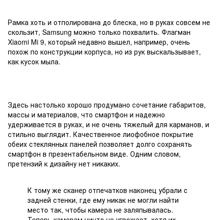
Рамка хоть и отполирована до блеска, но в руках совсем не
скользит, Samsung можно только похвалить. Флагман
Xiaomi Mi 9, который недавно вышел, например, очень
похож по конструкции корпуса, но из рук выскальзывает,
как кусок мыла.
Здесь настолько хорошо продумано сочетание габаритов,
массы и материалов, что смартфон и надежно
удерживается в руках, и не очень тяжелый для карманов, и
стильно выглядит. Качественное лиофобное покрытие
обеих стеклянных панелей позволяет долго сохранять
смартфон в презентабельном виде. Одним словом,
претензий к дизайну нет никаких.
К тому же сканер отпечатков наконец убрали с
задней стенки, где ему никак не могли найти
место так, чтобы камера не заляпывалась.
Теперь камерам ничто не угрожает, хотя их