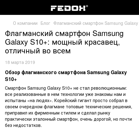
О компании
Блог
Флагманский смартфон Samsung Galaxy 
Флагманский смартфон Samsung
Galaxy S10+: мощный красавец,
отличный во всем
18 марта 2019
Обзор флагманского смартфона Samsung Galaxy
S10+
Смартфон Samsung Galaxy S10+ не стал революционным:
все реализованные в нем технологии уже знакомы нам и
испытаны «на людях». Корейский гигант просто собрал в
своем очередном флагмане топовые технические решения,
приправил их фирменным стилем и сделал рынку
практически эталонный смартфон, очень дорогой, но почти
без недостатков.