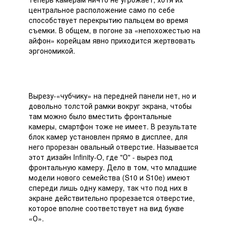
центральное расположение само по себе
способствует перекрытию пальцем во время
съемки. В общем, в погоне за «непохожестью на
айфон» корейцам явно приходится жертвовать
эргономикой.
Вырезу-«чубчику» на передней панели нет, но и
довольно толстой рамки вокруг экрана, чтобы
там можно было вместить фронтальные
камеры, смартфон тоже не имеет. В результате
блок камер установлен прямо в дисплее, для
него прорезан овальный отверстие. Называется
этот дизайн Infinity-O, где "О" - вырез под
фронтальную камеру. Дело в том, что младшие
модели нового семейства (S10 и S10e) имеют
спереди лишь одну камеру, так что под них в
экране действительно прорезается отверстие,
которое вполне соответствует на вид букве
«О».