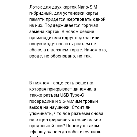
Лоток для двух карток Nano-SIM
гибридный, для установки карты
памяти придется жертвовать одной
из них. Поддерживается горячая
замена карток. В новом сезоне
производители вдруг подхватили
новую моду: врезать разъем не
сбоку, а в верхнем торце. Ничем это,
вроде, не обосновано, но так.
В нижнем торце есть решетка,
которая прикрывает динамик, а
также разъем USB Type-C
посередине и 3,5-милиметровый
выход на наушники. Стоит ли
упоминать, что все разъемы снова
не отцентрированы относительно
продольной оси? Почему о таком
«феншую» всегда заботится лишь