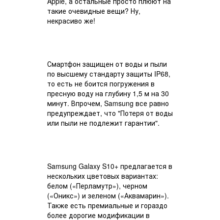
Apple, а остальные просто плюют на
такие очевидные вещи? Ну,
некрасиво же!
Смартфон защищен от воды и пыли
по высшему стандарту защиты IP68,
то есть не боится погружения в
пресную воду на глубину 1,5 м на 30
минут. Впрочем, Samsung все равно
предупреждает, что "Потеря от воды
или пыли не подлежит гарантии".
Samsung Galaxy S10+ предлагается в
нескольких цветовых вариантах:
белом («Перламутр»), черном
(«Оникс») и зеленом («Аквамарин»).
Также есть премиальные и гораздо
более дорогие модификации в