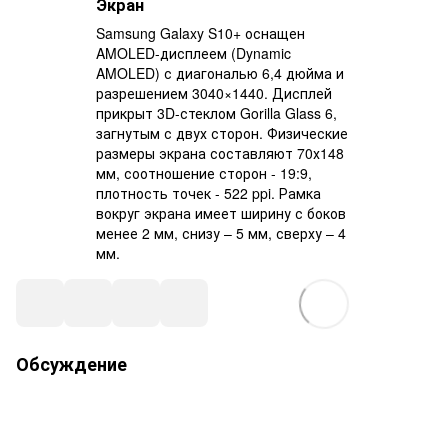
Экран
Samsung Galaxy S10+ оснащен
AMOLED-дисплеем (Dynamic
AMOLED) с диагональю 6,4 дюйма и
разрешением 3040×1440. Дисплей
прикрыт 3D-стеклом Gorilla Glass 6,
загнутым с двух сторон. Физические
размеры экрана составляют 70х148
мм, соотношение сторон - 19:9,
плотность точек - 522 ppi. Рамка
вокруг экрана имеет ширину с боков
менее 2 мм, снизу – 5 мм, сверху – 4
мм.
Обсуждение