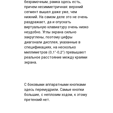
безрамочным, рамка здесь есть,
причем несимметричная: верхний
сегмент вышел даже уже, чем
нижний. На самом деле это не очень
раздражает, да и опускать
виртуальную клавиатуру очень низко
неудобно. Углы экрана сильно
закруглены, поэтому цифры
диагонали дисплея, указанные в
спецификациях, на несколько
миллиметров (0,1”-0,2”) превышают
реальное расстояние между краями
экрана.
С боковыми аппаратными кнопками
здесь перемудрили. Самые кнопки
большие, с неплохим ходом, к этому
претензий нет.