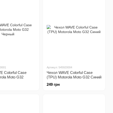
20001
Артикул: 545920004
 Colorful Case
Чехол WAVE Colorful Case
rola Moto G32
(TPU) Motorola Moto G32 Синий
249 грн