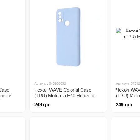
Артикул: 545900032
Артикул: 5459
Case
Чехол WAVE Colorful Case
Чехол WAVE
ерный
(TPU) Motorola E40 Небесно-
(TPU) Moto
голубой
Черный
249 грн
249 грн