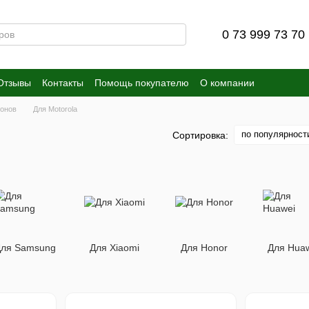
0 73 999 73 70
Отзывы
Контакты
Помощь покупателю
О компании
онов
Для Motorola
по популярност
Сортировка:
ля Samsung
Для Xiaomi
Для Honor
Для Hua