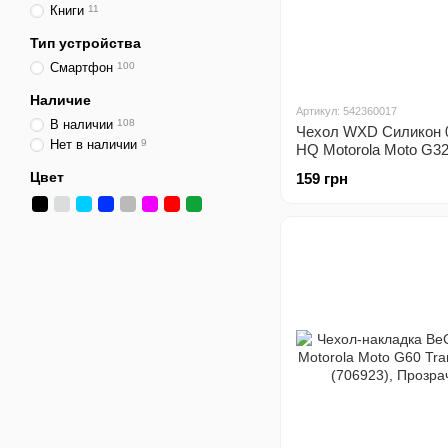
Книги
11
Тип устройства
Смартфон
100
Наличие
Артикул: 542360017
В наличии
108
Чехол WXD Силикон 
Нет в наличии
9
HQ Motorola Moto G3
Цвет
159 грн