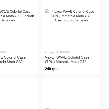
20018
Артикул: 545940008
 Colorful Case
Чехол WAVE Colorful Case
rola Moto G32
(TPU) Motorola Moto G72
леный
Светло-фиолетовый
249 грн