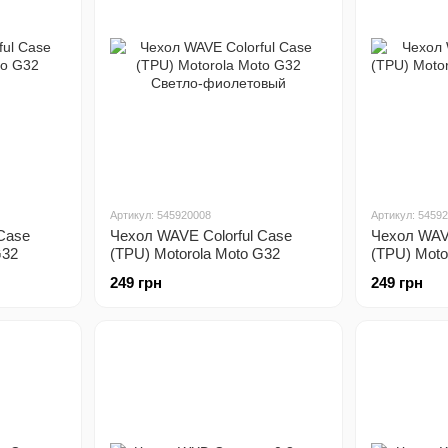
Артикул: 545920008
Артикул: 5459
Case
Чехол WAVE Colorful Case
Чехол WAVE
G32
(TPU) Motorola Moto G32
(TPU) Moto
Светло-фиолетовый
Лесной Зе
249 грн
249 грн