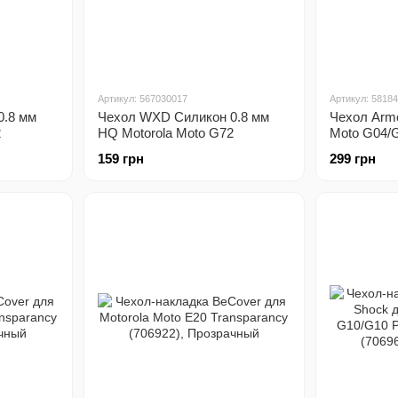
Артикул: 567030017
Артикул: 5818
0.8 мм
Чехол WXD Силикон 0.8 мм
Чехол Armo
2
HQ Motorola Moto G72
Moto G04/
159 грн
299 грн