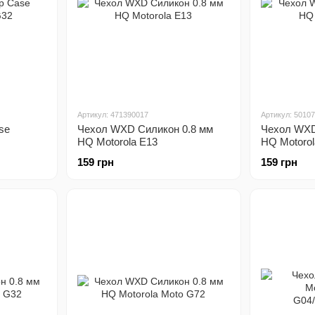
Артикул: 471390017
Артикул: 5010
se
Чехол WXD Силикон 0.8 мм
Чехол WXD
HQ Motorola E13
HQ Motorol
159 грн
159 грн