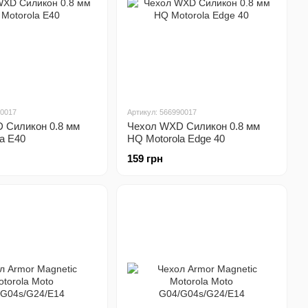
70017
Артикул: 566990017
 Силикон 0.8 мм
Чехол WXD Силикон 0.8 мм
a E40
HQ Motorola Edge 40
159 грн