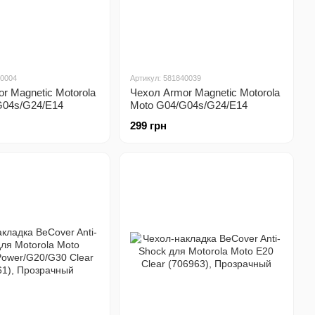
40004
Артикул: 581840039
r Magnetic Motorola
Чехол Armor Magnetic Motorola
G04s/G24/E14
Moto G04/G04s/G24/E14
299 грн