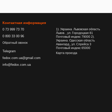
Контактная информация
0 73 999 73 70
1). Украина. Львовская область
Львов. , ул. Городоцкая 81
0 800 33 00 96
Почтовый индекс 79000 2).
Украина. Одесская область
Обратный звонок
Авангард., ул. Спрейса 3
Почтовый индекс 65000
Telegram
Карта проезда
fedox.com.ua@gmail.com
info@fedox.com.ua