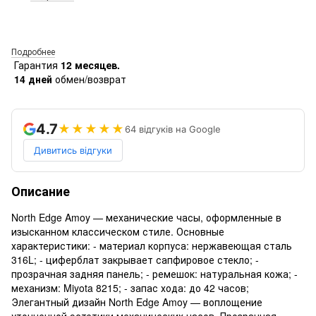
Подробнее
Гарантия
12 месяцев.
14 дней
обмен/возврат
4.7
★★★★★
64 відгуків на Google
Дивитись відгуки
Описание
North Edge Amoy — механические часы, оформленные в
изысканном классическом стиле. Основные
характеристики: - материал корпуса: нержавеющая сталь
316L; - циферблат закрывает сапфировое стекло; -
прозрачная задняя панель; - ремешок: натуральная кожа; -
механизм: Miyota 8215; - запас хода: до 42 часов;
Элегантный дизайн North Edge Amoy — воплощение
утонченной эстетики механических часов. Прозрачная