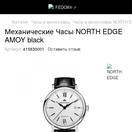
Каталог
Часы и аксессуары
Часы и аксессуары NORTH 
Механические Часы NORTH EDGE
AMOY black
Артикул:
415830001
Оставить отзыв