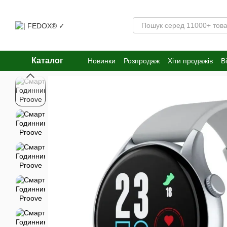
Перейти к основному контенту
Каталог
Новинки
Розпродаж
Хіти продажів
В