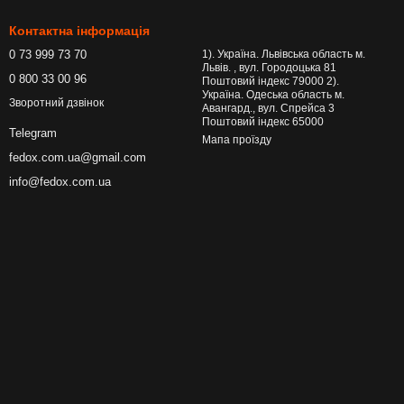
Контактна інформація
0 73 999 73 70
1). Україна. Львівська область м.
Львів. , вул. Городоцька 81
0 800 33 00 96
Поштовий індекс 79000 2).
Україна. Одеська область м.
Зворотний дзвінок
Авангард., вул. Спрейса 3
Поштовий індекс 65000
Telegram
Мапа проїзду
fedox.com.ua@gmail.com
info@fedox.com.ua