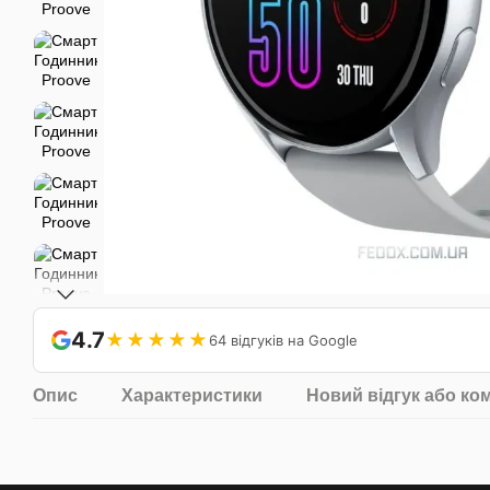
4.7
★★★★★
64 відгуків на Google
Опис
Характеристики
Новий відгук або ко