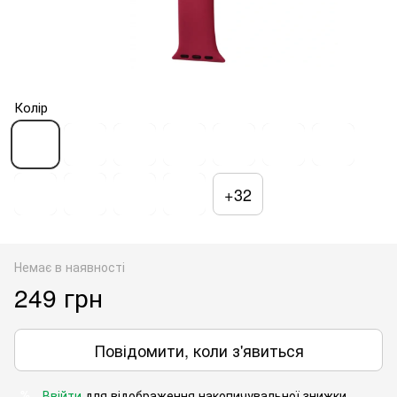
Колір
+32
Немає в наявності
249 грн
Повідомити, коли з'явиться
Ввійти
для відображення накопичувальної знижки
%