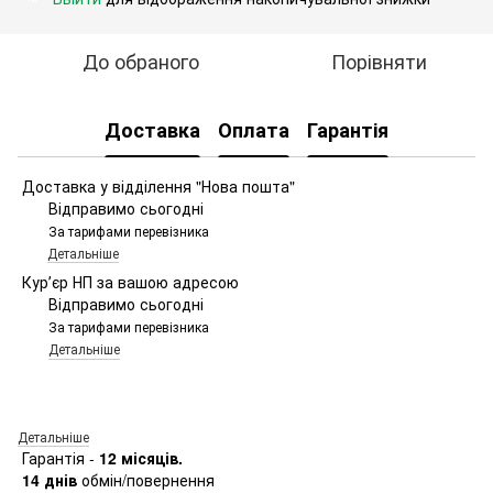
До обраного
Порівняти
Доставка
Оплата
Гарантія
Доставка у відділення "Нова пошта"
Відправимо сьогодні
За тарифами перевізника
Детальніше
Курʼєр НП за вашою адресою
Відправимо сьогодні
За тарифами перевізника
Детальніше
Детальніше
Гарантія -
12 місяців.
14 днів
обмін/повернення