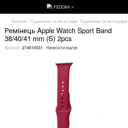
Каталог
Годинники та аксесуари
Годинники та аксесуари
Ремінець Apple Watch Sport Band
38/40/41 mm (S) 2pcs
Артикул:
274610031
Написати відгук