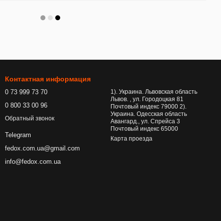
Контактная информация
0 73 999 73 70
1). Украина. Львовская область
Львов. , ул. Городоцкая 81
0 800 33 00 96
Почтовый индекс 79000 2).
Украина. Одесская область
Обратный звонок
Авангард., ул. Спрейса 3
Почтовый индекс 65000
Telegram
Карта проезда
fedox.com.ua@gmail.com
info@fedox.com.ua