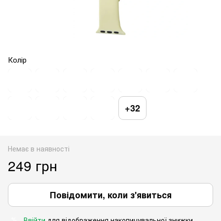
Колір
+32
Немає в наявності
249 грн
Повідомити, коли з'явиться
Ввійти
для відображення накопичувальної знижки
%