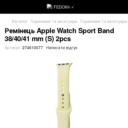
Каталог
Годинники та аксесуари
Годинники та аксесуари
Ремінець Apple Watch Sport Band
38/40/41 mm (S) 2pcs
Артикул:
274610077
Написати відгук