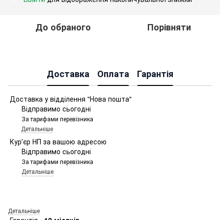
До обраного
Порівняти
Доставка
Оплата
Гарантія
Доставка у відділення "Нова пошта"
Відправимо сьогодні
За тарифами перевізника
Детальніше
Курʼєр НП за вашою адресою
Відправимо сьогодні
За тарифами перевізника
Детальніше
Детальніше
Гарантія -
12 місяців.