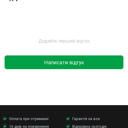
Додайте перший відгук
Написати відгук
Оплата при отриманні
Гарантія на все
14 днів на повернення
Відправка сьогодні