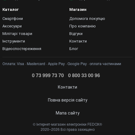
Каталог
Магазин
Смартфони
Допомога покупцю
Аксесуари
Про компанію
Мілітарі товари
Відгуки
Інструменти
Контакти
Відеоспостереження
Блог
Оплата: Visa · Mastercard · Apple Pay · Google Pay · оплата частинами
0 73 999 73 70
0 800 33 00 96
Контакти
Повна версія сайту
Мапа сайту
©️ Інтернет-магазин електроніки FEDOX®
2020–2026 Всі права захищено