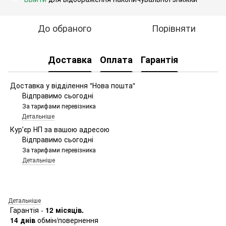
До обраного
Порівняти
Доставка
Оплата
Гарантія
Доставка у відділення "Нова пошта"
Відправимо сьогодні
За тарифами перевізника
Детальніше
Курʼєр НП за вашою адресою
Відправимо сьогодні
За тарифами перевізника
Детальніше
Детальніше
Гарантія -
12 місяців.
14 днів
обмін/повернення