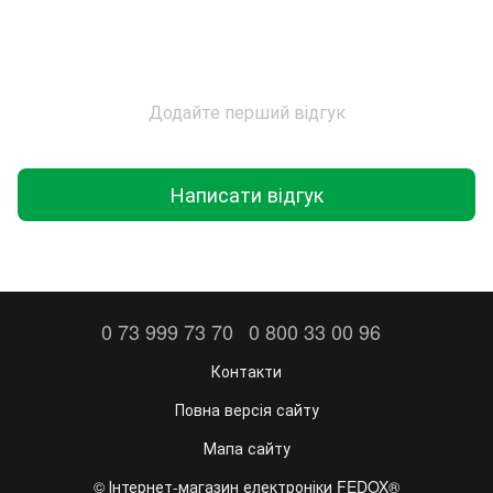
Додайте перший відгук
Написати відгук
0 73 999 73 70
0 800 33 00 96
Контакти
Повна версія сайту
Мапа сайту
©️ Інтернет-магазин електроніки FEDOX®