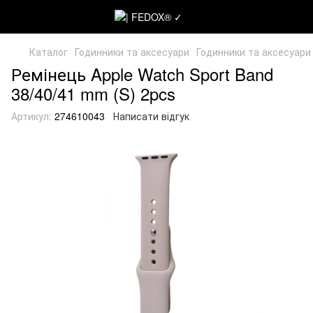
Каталог
Годинники та аксесуари
Годинники та аксесуари
Ремінець Apple Watch Sport Band
38/40/41 mm (S) 2pcs
Артикул:
274610043
Написати відгук