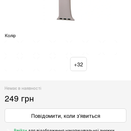
Колір
+32
Немає в наявності
249 грн
Повідомити, коли з'явиться
Ввійти
для відображення накопичувальної знижки
%