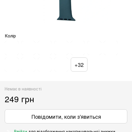
Колір
+32
Немає в наявності
249 грн
Повідомити, коли з'явиться
Ввійти
для відображення накопичувальної знижки
%