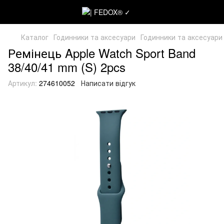
Каталог
Годинники та аксесуари
Годинники та аксесуари
Ремінець Apple Watch Sport Band
38/40/41 mm (S) 2pcs
Артикул:
274610052
Написати відгук