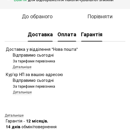
До обраного
Порівняти
Доставка
Оплата
Гарантія
Доставка у відділення "Нова пошта"
Відправимо сьогодні
За тарифами перевізника
Детальніше
Курʼєр НП за вашою адресою
Відправимо сьогодні
За тарифами перевізника
Детальніше
Детальніше
Гарантія -
12 місяців.
14 днів
обмін/повернення