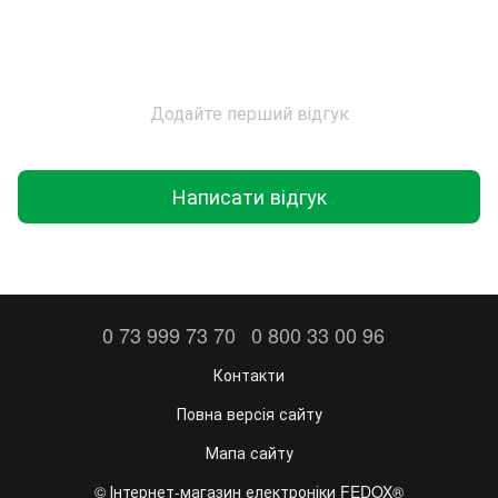
Додайте перший відгук
Написати відгук
0 73 999 73 70
0 800 33 00 96
Контакти
Повна версія сайту
Мапа сайту
©️ Інтернет-магазин електроніки FEDOX®