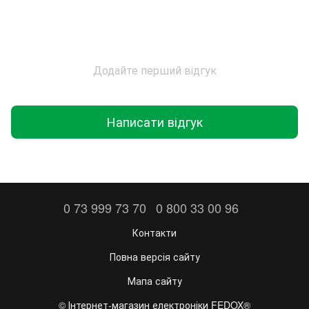
Додайте перший відгук
Написати відгук
0 73 999 73 70
0 800 33 00 96
Контакти
Повна версія сайту
Мапа сайту
©️ Інтернет-магазин електроніки FEDOX®