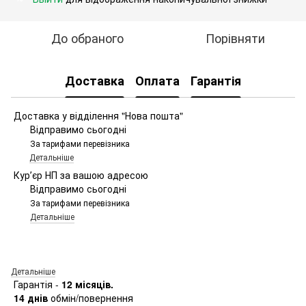
До обраного
Порівняти
Доставка
Оплата
Гарантія
Доставка у відділення "Нова пошта"
Відправимо сьогодні
За тарифами перевізника
Детальніше
Курʼєр НП за вашою адресою
Відправимо сьогодні
За тарифами перевізника
Детальніше
Детальніше
Гарантія -
12 місяців.
14 днів
обмін/повернення