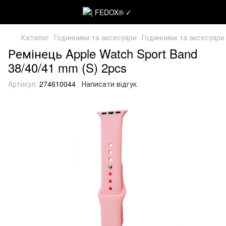
Каталог
Годинники та аксесуари
Годинники та аксесуари
Ремінець Apple Watch Sport Band
38/40/41 mm (S) 2pcs
Артикул:
274610044
Написати відгук