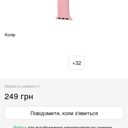
Колір
+32
Немає в наявності
249 грн
Повідомити, коли з'явиться
Ввійти
для відображення накопичувальної знижки
%