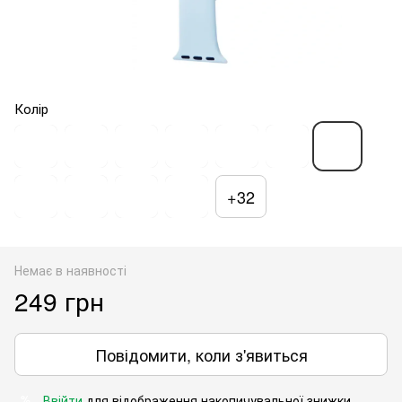
Колір
+32
Немає в наявності
249 грн
Повідомити, коли з'явиться
Ввійти
для відображення накопичувальної знижки
%