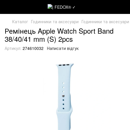
Каталог
Годинники та аксесуари
Годинники та аксесуари
Ремінець Apple Watch Sport Band
38/40/41 mm (S) 2pcs
Артикул:
274610032
Написати відгук