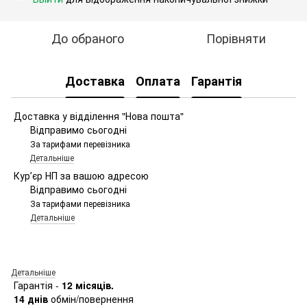
До обраного
Порівняти
Доставка
Оплата
Гарантія
Доставка у відділення "Нова пошта"
Відправимо сьогодні
За тарифами перевізника
Детальніше
Курʼєр НП за вашою адресою
Відправимо сьогодні
За тарифами перевізника
Детальніше
Детальніше
Гарантія -
12 місяців.
14 днів
обмін/повернення