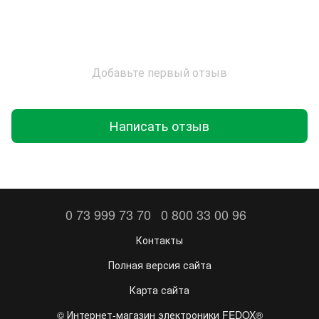
Добавьте первый отзыв
Написать отзыв
0 73 999 73 70
0 800 33 00 96
Контакты
Полная версия сайта
Карта сайта
©️ Интернет-магазин электроники FEDOX®