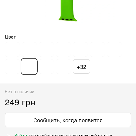
Цвет
+32
Нет в наличии
249 грн
Сообщить, когда появится
Войти
для отображения накопительной скидки
%