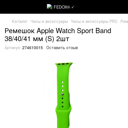
Каталог
Часы и аксессуары
Часы и аксессуары PRC
Рем
Ремешок Apple Watch Sport Band
38/40/41 мм (S) 2шт
Артикул:
274610015
Оставить отзыв