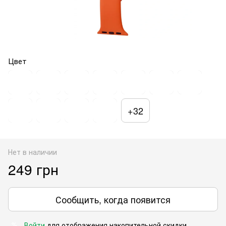
Цвет
+32
Нет в наличии
249 грн
Сообщить, когда появится
Войти
для отображения накопительной скидки
%