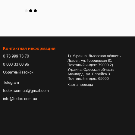
Контактная информация
0 73 999 73 70
1). Украина. Львовская область
Львов. , ул. Городоцкая 81
0 800 33 00 96
Почтовый индекс 79000 2).
Украина. Одесская область
Обратный звонок
Авангард., ул. Спрейса 3
Почтовый индекс 65000
Telegram
Карта проезда
fedox.com.ua@gmail.com
info@fedox.com.ua