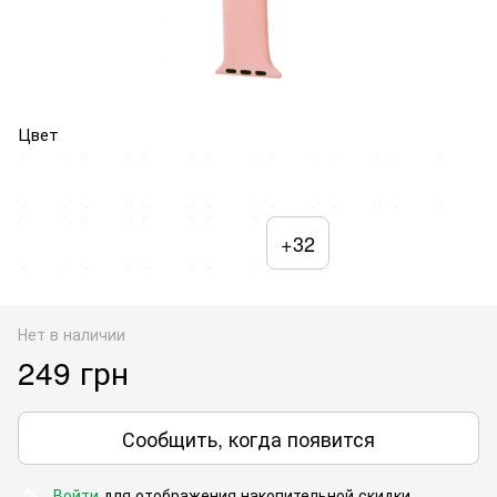
Цвет
+32
Нет в наличии
249 грн
Сообщить, когда появится
Войти
для отображения накопительной скидки
%