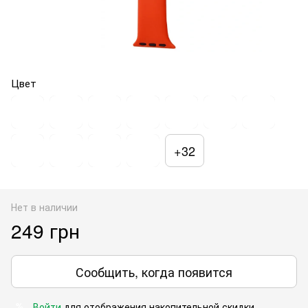
Цвет
+32
Нет в наличии
249 грн
Сообщить, когда появится
Войти
для отображения накопительной скидки
%