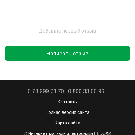
Добавьте первый отзыв
Написать отзыв
0 73 999 73 70
0 800 33 00 96
Контакты
Полная версия сайта
Карта сайта
©️ Интернет-магазин электроники FEDOX®