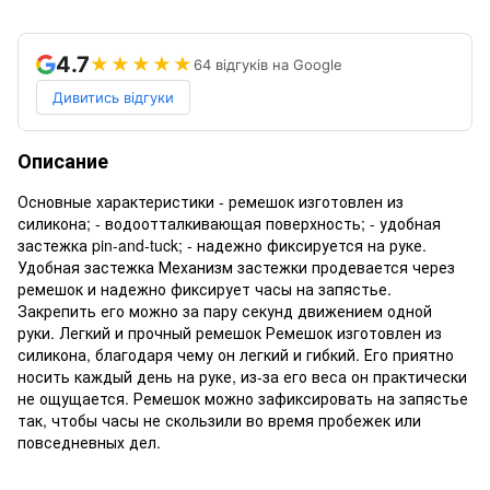
4.7
★★★★★
64 відгуків на Google
Дивитись відгуки
Описание
Основные характеристики - ремешок изготовлен из
силикона; - водоотталкивающая поверхность; - удобная
застежка pin-and-tuck; - надежно фиксируется на руке.
Удобная застежка Механизм застежки продевается через
ремешок и надежно фиксирует часы на запястье.
Закрепить его можно за пару секунд движением одной
руки. Легкий и прочный ремешок Ремешок изготовлен из
силикона, благодаря чему он легкий и гибкий. Его приятно
носить каждый день на руке, из-за его веса он практически
не ощущается. Ремешок можно зафиксировать на запястье
так, чтобы часы не скользили во время пробежек или
повседневных дел.