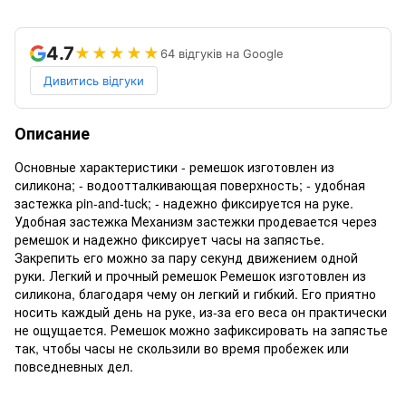
4.7
★★★★★
64 відгуків на Google
Дивитись відгуки
Описание
Основные характеристики - ремешок изготовлен из
силикона; - водоотталкивающая поверхность; - удобная
застежка pin-and-tuck; - надежно фиксируется на руке.
Удобная застежка Механизм застежки продевается через
ремешок и надежно фиксирует часы на запястье.
Закрепить его можно за пару секунд движением одной
руки. Легкий и прочный ремешок Ремешок изготовлен из
силикона, благодаря чему он легкий и гибкий. Его приятно
носить каждый день на руке, из-за его веса он практически
не ощущается. Ремешок можно зафиксировать на запястье
так, чтобы часы не скользили во время пробежек или
повседневных дел.