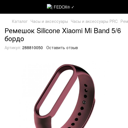
Каталог
Часы и аксессуары
Часы и аксессуары PRC
Рем
Ремешок Silicone Xiaomi Mi Band 5/6
бордо
Артикул:
288810050
Оставить отзыв