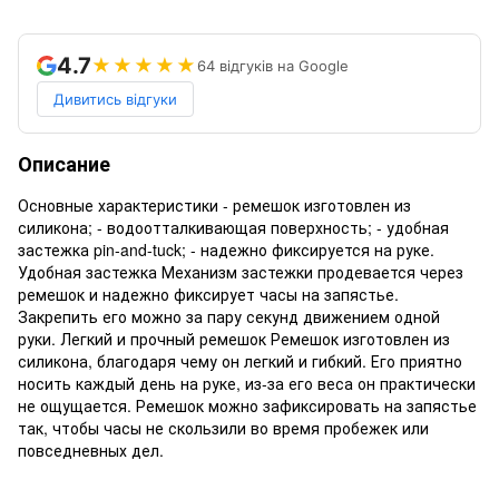
4.7
★★★★★
64 відгуків на Google
Дивитись відгуки
Описание
Основные характеристики - ремешок изготовлен из
силикона; - водоотталкивающая поверхность; - удобная
застежка pin-and-tuck; - надежно фиксируется на руке.
Удобная застежка Механизм застежки продевается через
ремешок и надежно фиксирует часы на запястье.
Закрепить его можно за пару секунд движением одной
руки. Легкий и прочный ремешок Ремешок изготовлен из
силикона, благодаря чему он легкий и гибкий. Его приятно
носить каждый день на руке, из-за его веса он практически
не ощущается. Ремешок можно зафиксировать на запястье
так, чтобы часы не скользили во время пробежек или
повседневных дел.