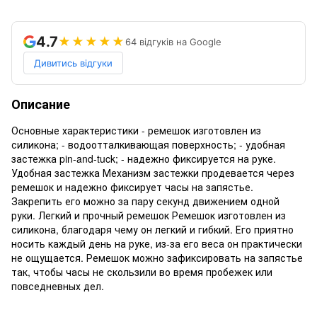
4.7
★★★★★
64 відгуків на Google
Дивитись відгуки
Описание
Основные характеристики - ремешок изготовлен из
силикона; - водоотталкивающая поверхность; - удобная
застежка pin-and-tuck; - надежно фиксируется на руке.
Удобная застежка Механизм застежки продевается через
ремешок и надежно фиксирует часы на запястье.
Закрепить его можно за пару секунд движением одной
руки. Легкий и прочный ремешок Ремешок изготовлен из
силикона, благодаря чему он легкий и гибкий. Его приятно
носить каждый день на руке, из-за его веса он практически
не ощущается. Ремешок можно зафиксировать на запястье
так, чтобы часы не скользили во время пробежек или
повседневных дел.