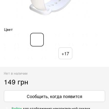
Цвет
+17
Нет в наличии
149 грн
Сообщить, когда появится
Войти
для отображения накопительной скидки
%