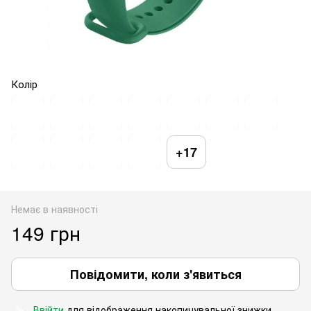
Колір
+17
Немає в наявності
149 грн
Повідомити, коли з'явиться
Ввійти
для відображення накопичувальної знижки
%