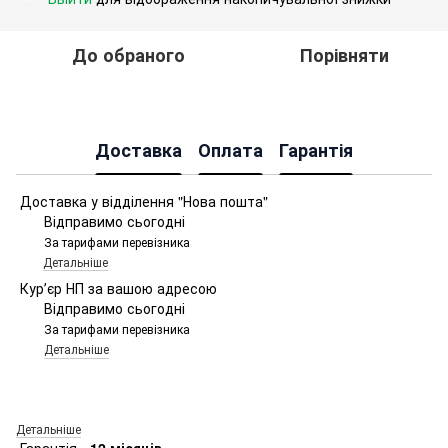
До обраного
Порівняти
Доставка
Оплата
Гарантія
Доставка у відділення "Нова пошта"
Відправимо сьогодні
За тарифами перевізника
Детальніше
Курʼєр НП за вашою адресою
Відправимо сьогодні
За тарифами перевізника
Детальніше
Детальніше
Гарантія -
12 місяців.