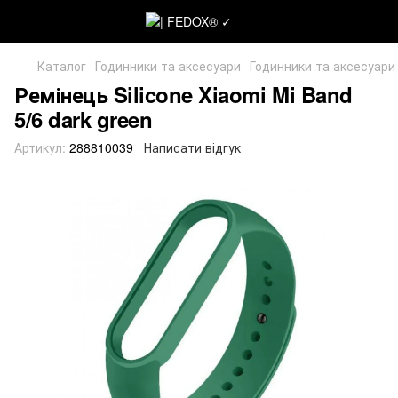
Каталог
Годинники та аксесуари
Годинники та аксесуари
Ремінець Silicone Xiaomi Mi Band
5/6 dark green
Артикул:
288810039
Написати відгук