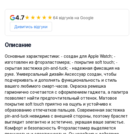
4.7
★★★★★
64 відгуків на Google
Дивитись відгуки
Описание
Основные характеристики: - создан для Apple Watch; -
изготовлен из фторэластомера; - покрытие soft touch; -
скрытая застежка pin-and-tuck; - надежная фиксация на
руке. Универсальный дизайн Аксессуар создан, чтобы
подчеркивать и дополнять функциональность и стиль
вашего любимого смарт-часов. Окраска ремешка
гармонично сочетается с оформлением гаджета, а палитра
позволяет найти предпочтительный оттенок. Матовое
покрытие soft touch приятно на ощупь и устойчиво к
образованию отпечатков пальцев. Современная застежка
pin-and-tuck невидима с внешней стороны, поэтому браслет
выглядит элегантно и эстетично, украшая ваше запястье.
Комфорт и безопасность Фторэластомер выделяется
прочностью и эластичностью. Он устойчив к действию