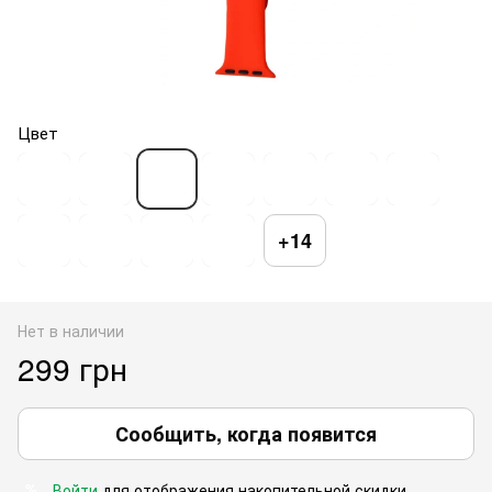
Цвет
+14
Нет в наличии
299 грн
Сообщить, когда появится
Войти
для отображения накопительной скидки
%